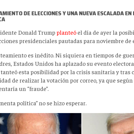
MIENTO DE ELECCIONES Y UNA NUEVA ESCALADA EN
CA
sidente Donald Trump
planteó
el día de ayer la posib
ecciones presidenciales pautadas para noviembre de e
nteamiento es inédito. Ni siquiera en tiempos de gue
dres, Estados Unidos ha aplazado su evento electora
anteó esta posibilidad por la crisis sanitaria y tras 
idad de realizar la votación por correo, ya que según
ntaría un “fraude”.
menta política” no se hizo esperar.