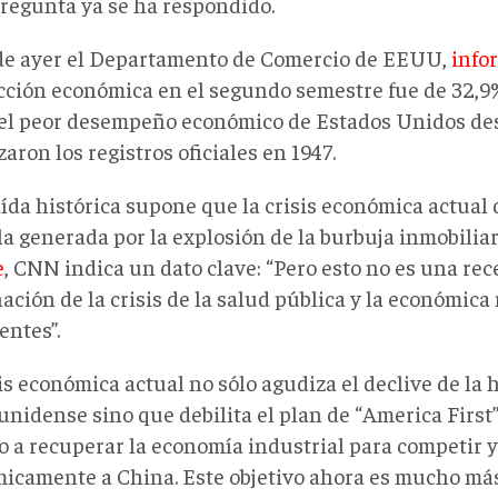
pregunta ya se ha respondido.
 de ayer el Departamento de Comercio de EEUU,
info
cción económica en el segundo semestre fue de 32,9
el peor desempeño económico de Estados Unidos de
ron los registros oficiales en 1947.
aída histórica supone que la crisis económica actual
la generada por la explosión de la burbuja inmobilia
e
, CNN indica un dato clave: “Pero esto no es una rec
ción de la crisis de la salud pública y la económica
entes”.
sis económica actual no sólo agudiza el declive de la
unidense sino que debilita el plan de “America First
do a recuperar la economía industrial para competir 
icamente a China. Este objetivo ahora es mucho má