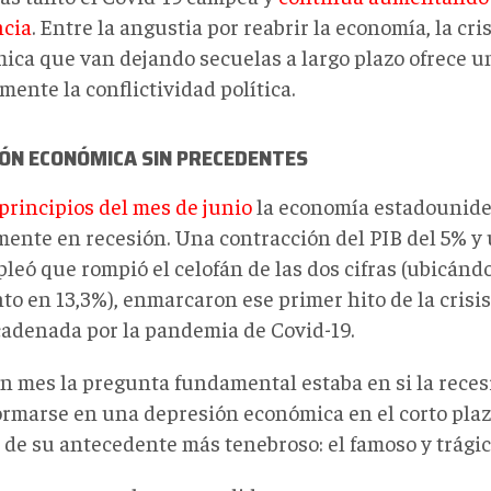
ncia
. Entre la angustia por reabrir la economía, la cris
ica que van dejando secuelas a largo plazo ofrece un
ente la conflictividad política.
IÓN ECONÓMICA SIN PRECEDENTES
principios del mes de junio
la economía estadounide
lmente en recesión. Una contracción del PIB del 5% y
leó que rompió el celofán de las dos cifras (ubicánd
o en 13,3%), enmarcaron ese primer hito de la crisi
adenada por la pandemia de Covid-19.
n mes la pregunta fundamental estaba en si la reces
ormarse en una depresión económica en el corto plazo
 de su antecedente más tenebroso: el famoso y trágic