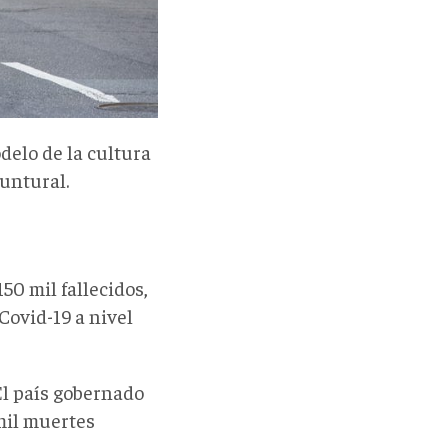
delo de la cultura
yuntural.
50 mil fallecidos,
Covid-19 a nivel
El país gobernado
mil muertes