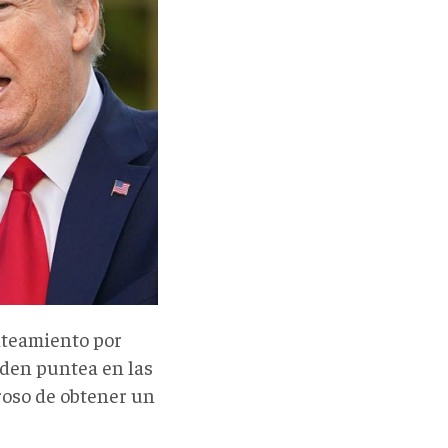
nteamiento por
iden puntea en las
oso de obtener un