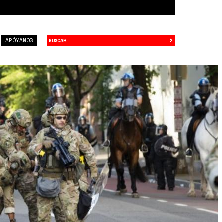
›
Buscar
APÓYANOS