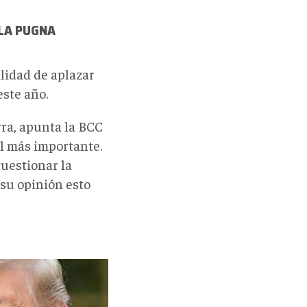
 LA PUGNA
ilidad de aplazar
ste año.
rra, apunta la BCC
l más importante.
cuestionar la
 su opinión esto