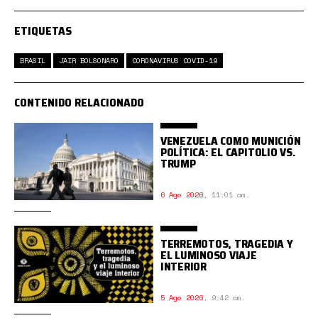
ETIQUETAS
BRASIL
JAIR BOLSONARO
CORONAVIRUS COVID-19
CONTENIDO RELACIONADO
VENEZUELA COMO MUNICIÓN
POLÍTICA: EL CAPITOLIO VS.
TRUMP
6 Ago 2026
,
11:01 am.
TERREMOTOS, TRAGEDIA Y
EL LUMINOSO VIAJE
INTERIOR
5 Ago 2026
,
9:42 am.