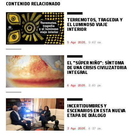
CONTENIDO RELACIONADO
TERREMOTOS, TRAGEDIA Y
EL LUMINOSO VIAJE
INTERIOR
5 Ago 2026
,
9:42 am.
EL "SÚPER NIÑO": SÍNTOMA
DE UNA CRISIS CIVILIZATORIA
INTEGRAL
4 Ago 2026
,
2:40 pm.
INCERTIDUMBRES Y
ESCENARIOS EN ESTA NUEVA
ETAPA DE DIÁLOGO
3 Ago 2026
,
4:37 pm.