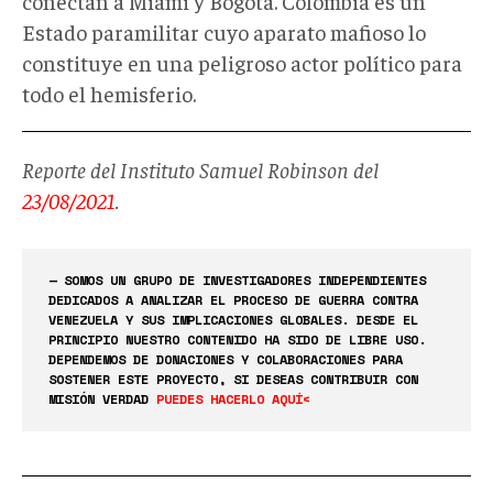
conectan a Miami y Bogotá. Colombia es un
Estado paramilitar cuyo aparato mafioso lo
constituye en una peligroso actor político para
todo el hemisferio.
Reporte del Instituto Samuel Robinson del
23/08/2021
.
— SOMOS UN GRUPO DE INVESTIGADORES INDEPENDIENTES
DEDICADOS A ANALIZAR EL PROCESO DE GUERRA CONTRA
VENEZUELA Y SUS IMPLICACIONES GLOBALES. DESDE EL
PRINCIPIO NUESTRO CONTENIDO HA SIDO DE LIBRE USO.
DEPENDEMOS DE DONACIONES Y COLABORACIONES PARA
SOSTENER ESTE PROYECTO, SI DESEAS CONTRIBUIR CON
MISIÓN VERDAD
PUEDES HACERLO AQUÍ<