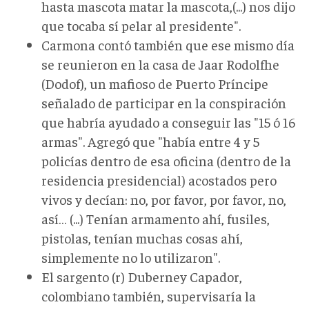
hasta mascota matar la mascota,(...) nos dijo
que tocaba sí pelar al presidente".
Carmona contó también que ese mismo día
se reunieron en la casa de Jaar Rodolfhe
(Dodof), un mafioso de Puerto Príncipe
señalado de participar en la conspiración
que habría ayudado a conseguir las "15 ó 16
armas". Agregó que "había entre 4 y 5
policías dentro de esa oficina (dentro de la
residencia presidencial) acostados pero
vivos y decían: no, por favor, por favor, no,
así… (...) Tenían armamento ahí, fusiles,
pistolas, tenían muchas cosas ahí,
simplemente no lo utilizaron".
El sargento (r) Duberney Capador,
colombiano también, supervisaría la