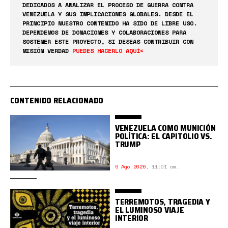
DEDICADOS A ANALIZAR EL PROCESO DE GUERRA CONTRA
VENEZUELA Y SUS IMPLICACIONES GLOBALES. DESDE EL
PRINCIPIO NUESTRO CONTENIDO HA SIDO DE LIBRE USO.
DEPENDEMOS DE DONACIONES Y COLABORACIONES PARA
SOSTENER ESTE PROYECTO, SI DESEAS CONTRIBUIR CON
MISIÓN VERDAD
PUEDES HACERLO AQUÍ<
CONTENIDO RELACIONADO
VENEZUELA COMO MUNICIÓN
POLÍTICA: EL CAPITOLIO VS.
TRUMP
6 Ago 2026
,
11:01 am.
TERREMOTOS, TRAGEDIA Y
EL LUMINOSO VIAJE
INTERIOR