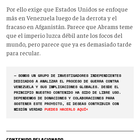
Por ello exige que Estados Unidos se enfoque
más en Venezuela luego de la derrota y el
fracaso en Afganistán. Parece que Abrams teme
que el imperio luzca débil ante los focos del
mundo, pero parece que ya es demasiado tarde
para recular.
— SOMOS UN GRUPO DE INVESTIGADORES INDEPENDIENTES
DEDICADOS A ANALIZAR EL PROCESO DE GUERRA CONTRA
VENEZUELA Y SUS IMPLICACIONES GLOBALES. DESDE EL
PRINCIPIO NUESTRO CONTENIDO HA SIDO DE LIBRE USO.
DEPENDEMOS DE DONACIONES Y COLABORACIONES PARA
SOSTENER ESTE PROYECTO, SI DESEAS CONTRIBUIR CON
MISIÓN VERDAD
PUEDES HACERLO AQUÍ<
CONTENIDO RELACIONADO