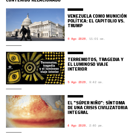
VENEZUELA COMO MUNICIÓN
POLÍTICA: EL CAPITOLIO VS.
TRUMP
6 Ago 2026
,
11:01 am.
TERREMOTOS, TRAGEDIA Y
EL LUMINOSO VIAJE
INTERIOR
5 Ago 2026
,
9:42 am.
EL "SÚPER NIÑO": SÍNTOMA
DE UNA CRISIS CIVILIZATORIA
INTEGRAL
4 Ago 2026
,
2:40 pm.