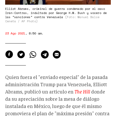
Elliot Abrams, criminal de guerra condenado por el caso
Irán-Contras, indultado por George H.W. Bush y vocero de
las "sanciones" contra Venezuela
(Foto: Manuel Balce
Ceneta / AP Photo)
23 Ago 2021
,
8:50 am
.
Quien fuera el "enviado especial" de la pasada
administración Trump para Venezuela, Elliott
Abrams, publicó un artículo en
The Hill
donde
da su apreciación sobre la mesa de diálogo
instalada en México, luego de que él mismo
promoviera el plan de "máxima presión" contra