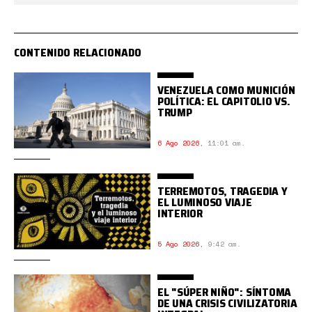
CONTENIDO RELACIONADO
VENEZUELA COMO MUNICIÓN
POLÍTICA: EL CAPITOLIO VS.
TRUMP
6 Ago 2026
,
11:01 am.
TERREMOTOS, TRAGEDIA Y
EL LUMINOSO VIAJE
INTERIOR
5 Ago 2026
,
9:42 am.
EL "SÚPER NIÑO": SÍNTOMA
DE UNA CRISIS CIVILIZATORIA