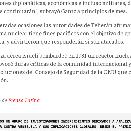
ones diplomáticas, económicas e incluso militares, de
s continuarán", subrayó Gantz a principios de mes.
teradas ocasiones las autoridades de Teherán afirma
a nuclear tiene fines pacíficos con el objetivo de g
ca, y advirtieron que responderán si son atacados.
za aérea israelí bombardeó en 1981 un reactor nuclea
ovocó duras críticas de la comunidad internacional y
soluciones del Consejo de Seguridad de la ONU que 
ión.
 de
Prensa Latina
.
OS UN GRUPO DE INVESTIGADORES INDEPENDIENTES DEDICADOS A ANALIZA
A CONTRA VENEZUELA Y SUS IMPLICACIONES GLOBALES. DESDE EL PRINCI