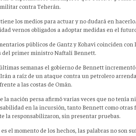
 militar contra Teherán.
 tiene los medios para actuar y no dudará en hacerlo.
idad vernos obligados a adoptar medidas en el futuro
mentarios públicos de Gantz y Kohavi coinciden con l
 del primer ministro Naftalí Bennett.
 últimas semanas el gobierno de Bennett increment
 Irán a raíz de un ataque contra un petrolero arrend
 frente a las costas de Omán.
 la nación persa afirmó varias veces que no tenía 
sabilidad en la incursión, tanto Bennett como otras 
te la responsabilizaron, sin presentar pruebas.
 es el momento de los hechos, las palabras no son suf