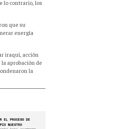
 lo contrario, los
ron que su
enerar energía
r iraquí, acción
 la aprobación de
condenaron la
R EL PROCESO DE
PIO NUESTRO