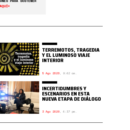
ONES PARA SOSTENER
AQUÍ<
TERREMOTOS, TRAGEDIA
Y EL LUMINOSO VIAJE
INTERIOR
5 Ago 2026
,
9:42 am.
INCERTIDUMBRES Y
ESCENARIOS EN ESTA
NUEVA ETAPA DE DIÁLOGO
3 Ago 2026
,
4:37 pm.