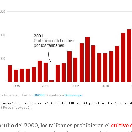
 invasión y ocupación militar de EEUU en Afganistán, ha incremen
s
(Foto: Newtral)
 julio del 2000, los talibanes prohibieron el
cultivo