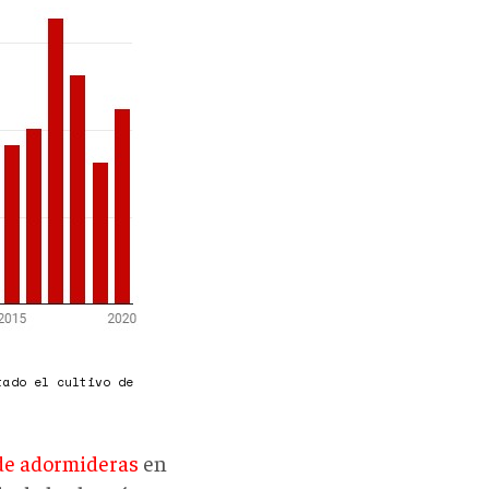
tado el cultivo de
 de adormideras
en