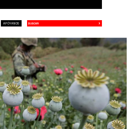
›
Buscar
APÓYANOS