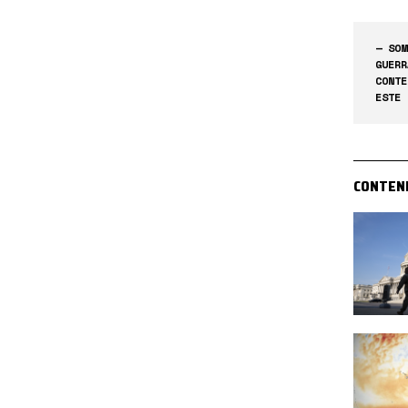
— SOM
GUERR
CONTE
ESTE 
CONTEN