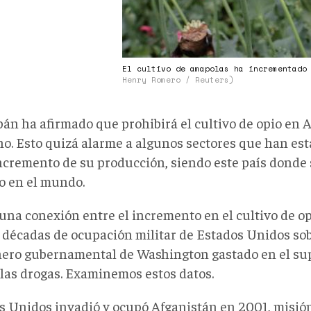
El cultivo de amapolas ha incrementado
Henry Romero / Reuters)
bán ha afirmado que prohibirá el cultivo de opio en 
no. Esto quizá alarme a algunos sectores que han es
incremento de su producción, siendo este país donde
io en el mundo.
 una conexión entre el incremento en el cultivo de o
 décadas de ocupación militar de Estados Unidos sobr
inero gubernamental de Washington gastado en el s
 las drogas. Examinemos estos datos.
s Unidos invadió y ocupó Afganistán en 2001, misió