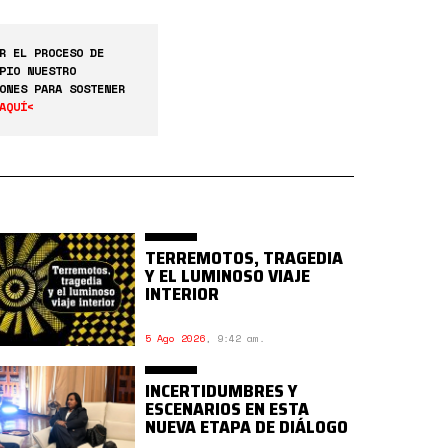
R EL PROCESO DE
PIO NUESTRO
ONES PARA SOSTENER
AQUÍ<
TERREMOTOS, TRAGEDIA
Y EL LUMINOSO VIAJE
INTERIOR
5 Ago 2026
,
9:42 am.
INCERTIDUMBRES Y
ESCENARIOS EN ESTA
NUEVA ETAPA DE DIÁLOGO