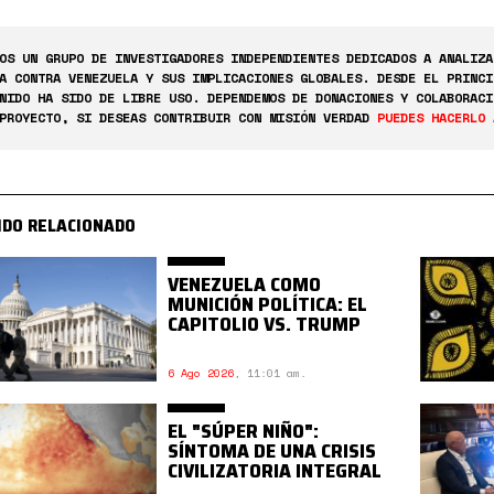
OS UN GRUPO DE INVESTIGADORES INDEPENDIENTES DEDICADOS A ANALIZA
A CONTRA VENEZUELA Y SUS IMPLICACIONES GLOBALES. DESDE EL PRINCI
NIDO HA SIDO DE LIBRE USO. DEPENDEMOS DE DONACIONES Y COLABORACI
PROYECTO, SI DESEAS CONTRIBUIR CON MISIÓN VERDAD
PUEDES HACERLO 
IDO RELACIONADO
VENEZUELA COMO
MUNICIÓN POLÍTICA: EL
CAPITOLIO VS. TRUMP
6 Ago 2026
,
11:01 am.
EL "SÚPER NIÑO":
SÍNTOMA DE UNA CRISIS
CIVILIZATORIA INTEGRAL