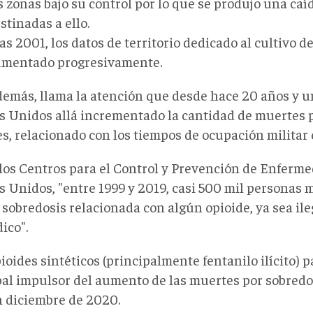
s zonas bajo su control por lo que se produjo una caí
stinadas a ello.
as 2001, los datos de territorio dedicado al cultivo 
mentado progresivamente.
demás, llama la atención que desde hace 20 años y u
s Unidos allá incrementado la cantidad de muertes 
es, relacionado con los tiempos de ocupación militar
los Centros para el Control y Prevención de Enferm
s Unidos, "entre 1999 y 2019, casi 500 mil personas 
sobredosis relacionada con algún opioide, ya sea ile
ico".
ioides sintéticos (principalmente fentanilo ilícito) p
pal impulsor del aumento de las muertes por sobredo
 diciembre de 2020.