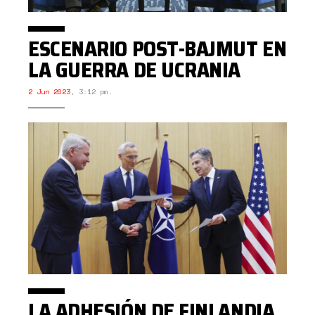
ESCENARIO POST-BAJMUT EN
LA GUERRA DE UCRANIA
2 Jun 2023
,
3:12 pm.
LA ADHESIÓN DE FINLANDIA