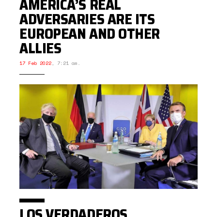
AMERICA’S REAL
ADVERSARIES ARE ITS
EUROPEAN AND OTHER
ALLIES
17 Feb 2022
,
7:21 am.
LOS VERDADEROS