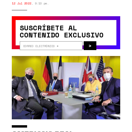
12 Jul 2022
,
9:10 pm.
SUSCRÍBETE AL
CONTENIDO EXCLUSIVO
>