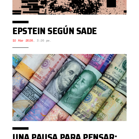
EPSTEIN SEGÚN SADE
10 Abr 2026
,
3:26 pm.
UNA PAUSA PARA PENSAR: