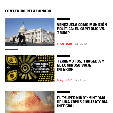
CONTENIDO RELACIONADO
VENEZUELA COMO MUNICIÓN
POLÍTICA: EL CAPITOLIO VS.
TRUMP
6 Ago 2026
,
11:01 am.
TERREMOTOS, TRAGEDIA Y
EL LUMINOSO VIAJE
INTERIOR
5 Ago 2026
,
9:42 am.
EL "SÚPER NIÑO": SÍNTOMA
DE UNA CRISIS CIVILIZATORIA
INTEGRAL