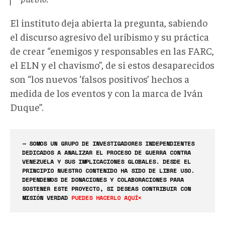
El instituto deja abierta la pregunta, sabiendo
el discurso agresivo del uribismo y su práctica
de crear “enemigos y responsables en las FARC,
el ELN y el chavismo”, de si estos desaparecidos
son “los nuevos ‘falsos positivos’ hechos a
medida de los eventos y con la marca de Iván
Duque”.
— SOMOS UN GRUPO DE INVESTIGADORES INDEPENDIENTES
DEDICADOS A ANALIZAR EL PROCESO DE GUERRA CONTRA
VENEZUELA Y SUS IMPLICACIONES GLOBALES. DESDE EL
PRINCIPIO NUESTRO CONTENIDO HA SIDO DE LIBRE USO.
DEPENDEMOS DE DONACIONES Y COLABORACIONES PARA
SOSTENER ESTE PROYECTO, SI DESEAS CONTRIBUIR CON
MISIÓN VERDAD
PUEDES HACERLO AQUÍ<