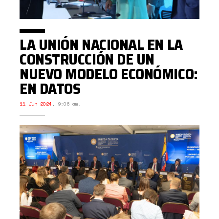
LA UNIÓN NACIONAL EN LA
CONSTRUCCIÓN DE UN
NUEVO MODELO ECONÓMICO:
EN DATOS
11 Jun 2024
,
9:06 am.