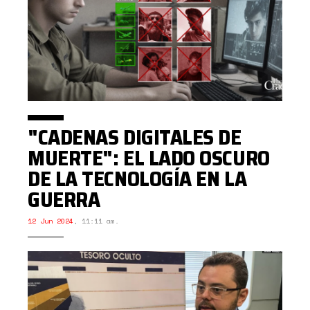
"CADENAS DIGITALES DE
MUERTE": EL LADO OSCURO
DE LA TECNOLOGÍA EN LA
GUERRA
12 Jun 2024
,
11:11 am.