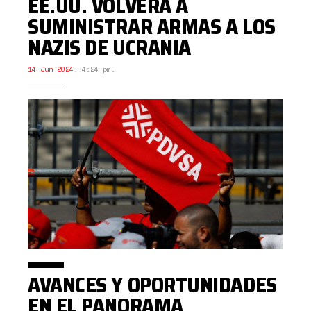
EE.UU. VOLVERÁ A
SUMINISTRAR ARMAS A LOS
NAZIS DE UCRANIA
14 Jun 2024
,
4:24 pm.
AVANCES Y OPORTUNIDADES
EN EL PANORAMA