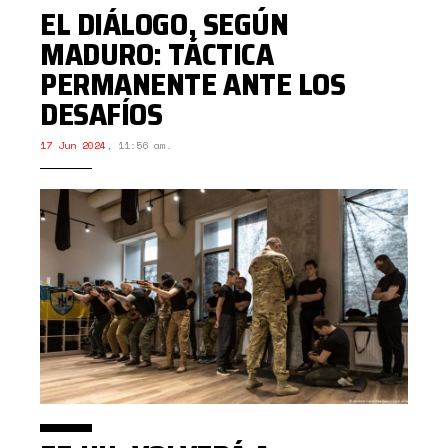
EL DIÁLOGO, SEGÚN
MADURO: TÁCTICA
PERMANENTE ANTE LOS
DESAFÍOS
17 Jun 2024
,
11:56 am.