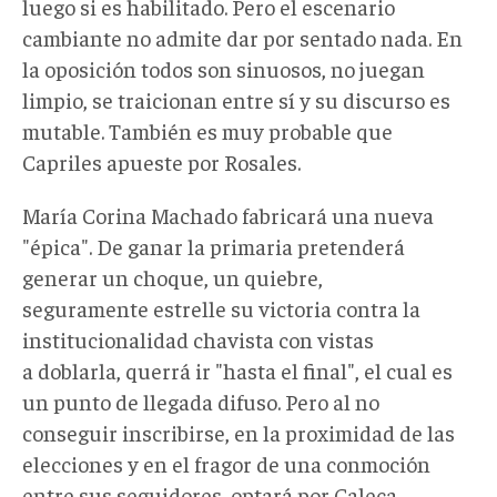
luego si es habilitado. Pero el escenario
cambiante no admite dar por sentado nada. En
la oposición todos son sinuosos, no juegan
limpio, se traicionan entre sí y su discurso es
mutable. También es muy probable que
Capriles apueste por Rosales.
María Corina Machado fabricará una nueva
"épica". De ganar la primaria pretenderá
generar un choque, un quiebre,
seguramente estrelle su victoria contra la
institucionalidad chavista con vistas
a doblarla, querrá ir "hasta el final", el cual es
un punto de llegada difuso. Pero al no
conseguir inscribirse, en la proximidad de las
elecciones y en el fragor de una conmoción
entre sus seguidores, optará por Caleca.