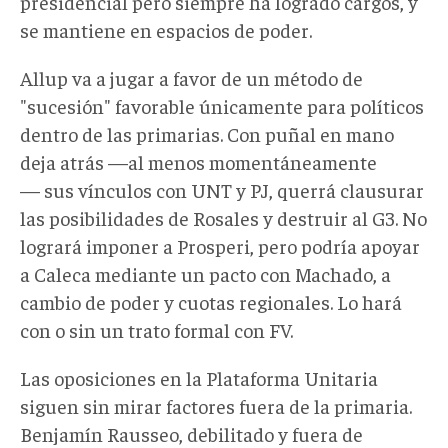
presidencial pero siempre ha logrado cargos, y
se mantiene en espacios de poder.
Allup va a jugar a favor de un método de
"sucesión" favorable únicamente para políticos
dentro de las primarias. Con puñal en mano
deja atrás —al menos momentáneamente
— sus vínculos con UNT y PJ, querrá clausurar
las posibilidades de Rosales y destruir al G3. No
logrará imponer a Prosperi, pero podría apoyar
a Caleca mediante un pacto con Machado, a
cambio de poder y cuotas regionales. Lo hará
con o sin un trato formal con FV.
Las oposiciones en la Plataforma Unitaria
siguen sin mirar factores fuera de la primaria.
Benjamín Rausseo, debilitado y fuera de