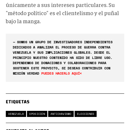
únicamente a sus intereses particulares. Su
"método político" es el clientelismo y el puñal
bajo la manga.
— SOMOS UN GRUPO DE INVESTIGADORES INDEPENDIENTES
DEDICADOS A ANALIZAR EL PROCESO DE GUERRA CONTRA
VENEZUELA Y SUS IMPLICACIONES GLOBALES. DESDE EL
PRINCIPIO NUESTRO CONTENIDO HA SIDO DE LIBRE USO.
DEPENDEMOS DE DONACIONES Y COLABORACIONES PARA
SOSTENER ESTE PROYECTO, SI DESEAS CONTRIBUIR CON
MISIÓN VERDAD
PUEDES HACERLO AQUÍ<
ETIQUETAS
VENEZUELA
OPOSICIÓN
ANTICHAVISMO
ELECCIONES