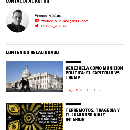
CONTACTA AL AUTOR
Franco Vielma
franco_vielma@gmail.com
franco_vielma
CONTENIDO RELACIONADO
VENEZUELA COMO MUNICIÓN
POLÍTICA: EL CAPITOLIO VS.
TRUMP
6 Ago 2026
,
11:01 am.
TERREMOTOS, TRAGEDIA Y
EL LUMINOSO VIAJE
INTERIOR