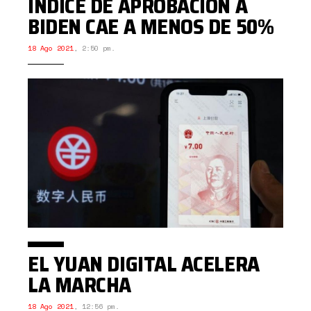
ÍNDICE DE APROBACIÓN A
BIDEN CAE A MENOS DE 50%
18 Ago 2021
,
2:50 pm.
EL YUAN DIGITAL ACELERA
LA MARCHA
18 Ago 2021
,
12:56 pm.