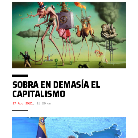
SOBRA EN DEMASÍA EL
CAPITALISMO
17 Ago 2021
,
11:29 am.