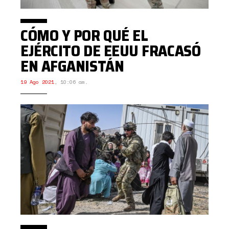
CÓMO Y POR QUÉ EL
EJÉRCITO DE EEUU FRACASÓ
EN AFGANISTÁN
19 Ago 2021
,
10:06 am.