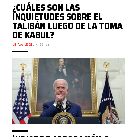
¿CUÁLES SON LAS
INQUIETUDES SOBRE EL
TALIBÁN LUEGO DE LA TOMA
DE KABUL?
18 Ago 2021
,
4:06 pm.