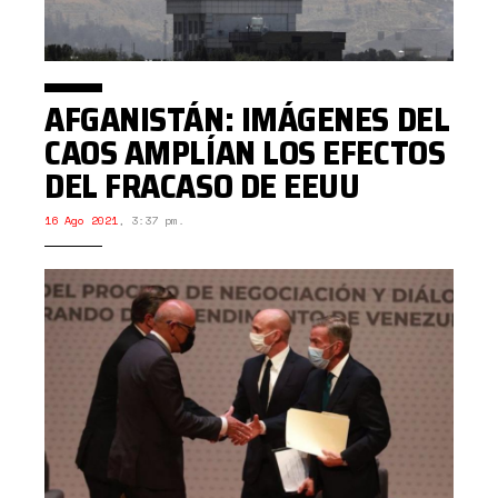
AFGANISTÁN: IMÁGENES DEL
CAOS AMPLÍAN LOS EFECTOS
DEL FRACASO DE EEUU
16 Ago 2021
,
3:37 pm.