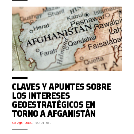
CLAVES Y APUNTES SOBRE
LOS INTERESES
GEOESTRATÉGICOS EN
TORNO A AFGANISTÁN
18 Ago 2021
,
11:21 am.