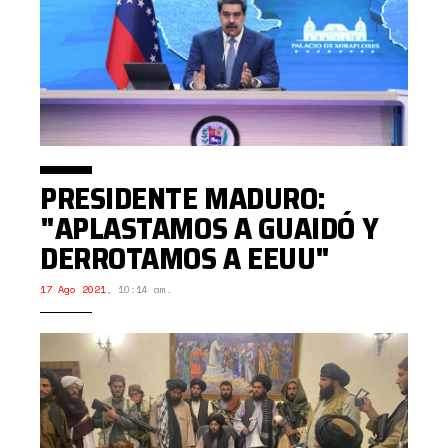
PRESIDENTE MADURO:
"APLASTAMOS A GUAIDÓ Y
DERROTAMOS A EEUU"
17 Ago 2021
,
10:14 am.