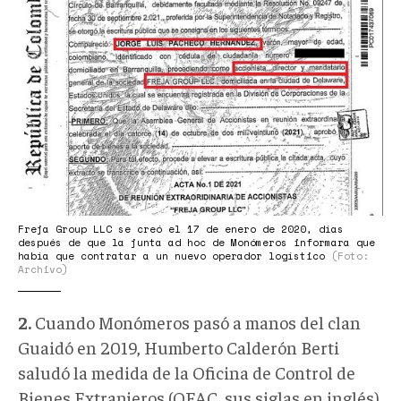
Freja Group LLC se creó el 17 de enero de 2020, días
después de que la junta ad hoc de Monómeros informara que
había que contratar a un nuevo operador logístico
(Foto:
Archivo)
2.
Cuando Monómeros pasó a manos del clan
Guaidó en 2019, Humberto Calderón Berti
saludó la medida de la Oficina de Control de
Bienes Extranjeros (OFAC, sus siglas en inglés)