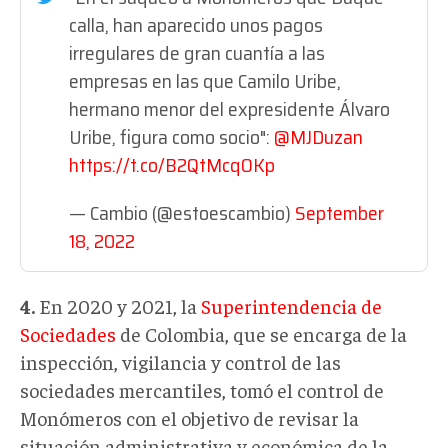
calla, han aparecido unos pagos
irregulares de gran cuantía a las
empresas en las que Camilo Uribe,
hermano menor del expresidente Álvaro
Uribe, figura como socio":
@MJDuzan
https://t.co/B2QtMcqOKp
— Cambio (@estoescambio)
September
18, 2022
4.
En 2020 y 2021, la
Superintendencia de
Sociedades
de Colombia, que se encarga de la
inspección, vigilancia y control de las
sociedades mercantiles, tomó el control de
Monómeros con el objetivo de revisar la
situación administrativa y económica de la