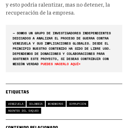
y esto podría ralentizar, mas no detener, la
recuperación de la empresa.
— SOMOS UN GRUPO DE INVESTIGADORES INDEPENDIENTES
DEDICADOS A ANALIZAR EL PROCESO DE GUERRA CONTRA
VENEZUELA Y SUS IMPLICACIONES GLOBALES. DESDE EL
PRINCIPIO NUESTRO CONTENIDO HA SIDO DE LIBRE USO.
DEPENDEMOS DE DONACIONES Y COLABORACIONES PARA
SOSTENER ESTE PROYECTO, SI DESEAS CONTRIBUIR CON
MISIÓN VERDAD
PUEDES HACERLO AQUÍ<
ETIQUETAS
VENEZUELA
COLOMBIA
MONÓMEROS
CORRUPCIÓN
AGENTES DEL SAQUEO
CONTENIDO RELACIONADO