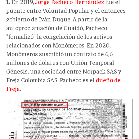
1.
En 2019,
Jorge Pacheco Hernández
fue el
puente entre Voluntad Popular y el entonces
gobierno de Iván Duque. A partir de la
autoproclamación de Guaidó, Pacheco
"formalizó" la congelación de los activos
relacionados con Monómeros. En 2020,
Monómeros suscribió un contrato de 6,6
millones de dólares con Unión Temporal
Génesis, una sociedad entre Norpack SAS y
Freja Colombia SAS. Pacheco es el
dueño de
Freja
.
FREJA
empresa
de
Pacheco.jpg