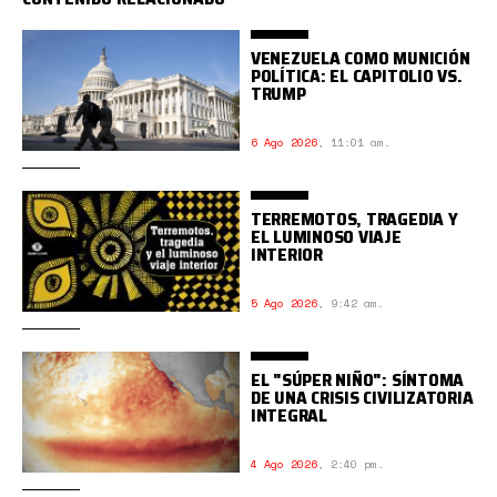
VENEZUELA COMO MUNICIÓN
POLÍTICA: EL CAPITOLIO VS.
TRUMP
6 Ago 2026
,
11:01 am.
TERREMOTOS, TRAGEDIA Y
EL LUMINOSO VIAJE
INTERIOR
5 Ago 2026
,
9:42 am.
EL "SÚPER NIÑO": SÍNTOMA
DE UNA CRISIS CIVILIZATORIA
INTEGRAL
4 Ago 2026
,
2:40 pm.