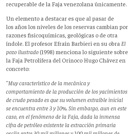
recuperable de la Faja venezolana únicamente.
Un elemento a destacar es que al pasar de
los años los niveles de los reservas cambian por
razones fisicoquímicas, geológicas o de otra
índole. El profesor Efraín Barbieri en su obra
El
pozo ilustrado
(1998) menciona lo siguiente sobre
la Faja Petrolífera del Orinoco Hugo Chávez en
concreto:
"
Muy característico de la mecánica y
comportamiento de la producción de los yacimientos
de crudo pesado es que su volumen extraíble inicial
se encuentra entre 3 y 10%. Sin embargo, aun en este
caso, en el fenómeno de la Faja, dada la inmensa
cifra de petróleo existente la extracción primaria
oscila entre 30 mil millones y 100 mil millones de