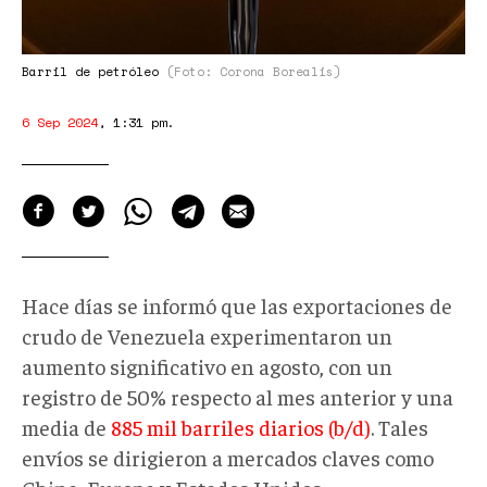
Barril de petróleo
(Foto: Corona Borealis)
6 Sep 2024
,
1:31 pm
.
Hace días se informó que las exportaciones de
crudo de Venezuela experimentaron un
aumento significativo en agosto, con un
registro de 50% respecto al mes anterior y una
media de
885 mil barriles diarios (b/d)
. Tales
envíos se dirigieron a mercados claves como