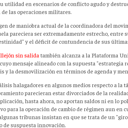
u utilidad en escenarios de conflicto agudo y destruc
 de las operaciones militares.
gen de maniobra actual de la coordinadora del movi
ela pareciera ser extremadamente estrecho, entre 
stinidad" y el déficit de contundencia de sus última
llejón sin salida
también alcanza a la Plataforma Un
 cuyo mensaje alineado con la supuesta "estrategia ro
sis y la desmovilización en términos de agenda y men
álisis halagadores en algunos medios respecto a la tá
ramiento parecieran estar divorciados de la realidad
plicación, hasta ahora, no aportan saldos ni en lo pol
ivo para la operación de cambio de régimen aun en c
lgunas tribunas insistan en que se trata de un "giro
o de suspuesta innovación.