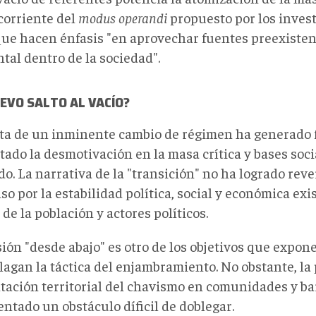
corriente del
modus operandi
propuesto por los invest
que hacen énfasis "en aprovechar fuentes preexiste
tal dentro de la sociedad".
EVO SALTO AL VACÍO?
rta de un inminente cambio de régimen ha generado 
tado la desmotivación en la masa crítica y bases soc
. La narrativa de la "transición" no ha logrado rever
o por la estabilidad política, social y económica ex
 de la población y actores políticos.
ión "desde abajo" es otro de los objetivos que expone
lagan la táctica del enjambramiento. No obstante, la
tación territorial del chavismo en comunidades y ba
ntado un obstáculo díficil de doblegar.