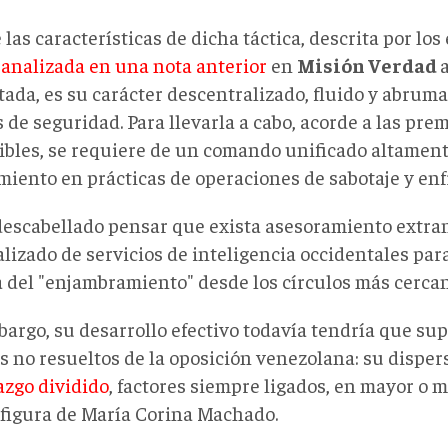
las características de dicha táctica, descrita por los
y
analizada en una nota anterior
en
Misión Verdad
tada, es su carácter descentralizado, fluido y abruma
 de seguridad. Para llevarla a cabo, acorde a las pre
ibles, se requiere de un comando unificado altament
miento en prácticas de operaciones de sabotaje y en
descabellado pensar que exista asesoramiento extra
lizado de servicios de inteligencia occidentales par
 del "enjambramiento" desde los círculos más cerca
bargo, su desarrollo efectivo todavía tendría que sup
s no resueltos de la oposición venezolana: su disper
azgo dividido
, factores siempre ligados, en mayor o 
 figura de María Corina Machado.