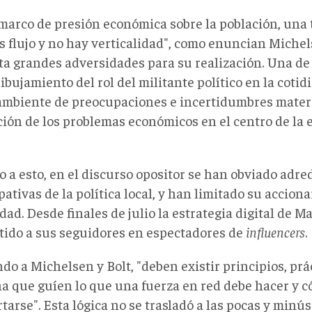
marco de presión económica sobre la población, una t
s flujo y no hay verticalidad", como enuncian Michel
ta grandes adversidades para su realización. Una de 
ibujamiento del rol del militante político en la coti
ambiente de preocupaciones e incertidumbres mater
ción de los problemas económicos en el centro de la 
a esto, en el discurso opositor se han obviado adred
pativas de la política local, y han limitado su acciona
idad. Desde finales de julio la estrategia digital de 
tido a sus seguidores en espectadores de
influencers
.
do a Michelsen y Bolt, "deben existir principios, prá
na que guíen lo que una fuerza en red debe hacer y 
arse". Esta lógica no se trasladó a las pocas y minú