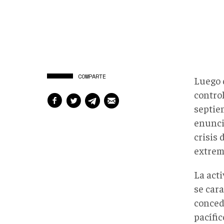
COMPARTE
Luego 
control
septie
enunci
crisis 
extrem
La acti
se cara
conced
pacífic