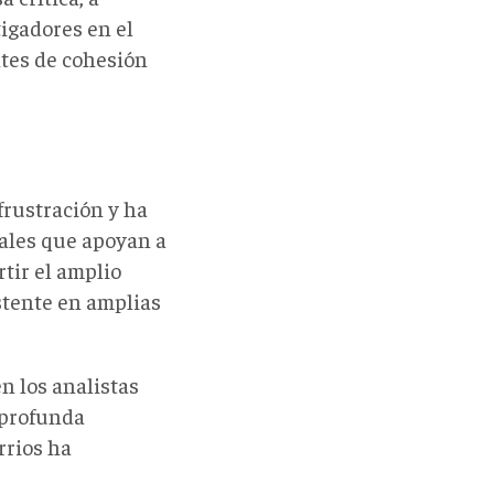
igadores en el
ntes de cohesión
frustración y ha
iales que apoyan a
tir el amplio
istente en amplias
n los analistas
 profunda
rrios ha