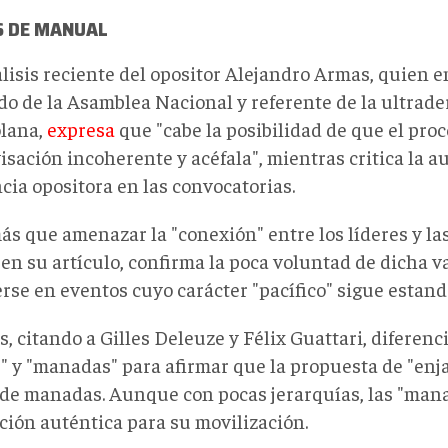
S DE MANUAL
lisis reciente del opositor Alejandro Armas, quien 
do de la Asamblea Nacional y referente de la ultrad
lana,
expresa
que "cabe la posibilidad de que el pro
sación incoherente y acéfala", mientras critica la a
cia opositora en las convocatorias.
ás que amenazar la "conexión" entre los líderes y la
 en su artículo, confirma la poca voluntad de dicha 
rse en eventos cuyo carácter "pacífico" sigue estand
 citando a Gilles Deleuze y Félix Guattari, diferenc
" y "manadas" para afirmar que la propuesta de "en
 de manadas. Aunque con pocas jerarquías, las "man
ción auténtica para su movilización.