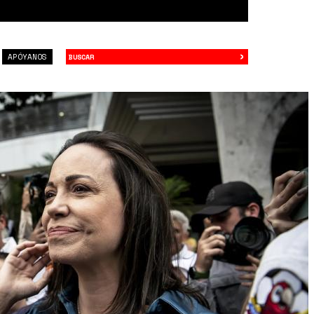
›
Buscar
APÓYANOS