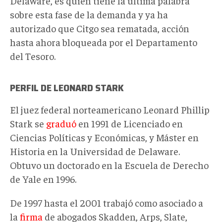
Delaware, es quien tiene la última palabra
sobre esta fase de la demanda y ya ha
autorizado que Citgo sea rematada, acción
hasta ahora bloqueada por el Departamento
del Tesoro.
PERFIL DE LEONARD STARK
El juez federal norteamericano Leonard Phillip
Stark se
graduó
en 1991 de Licenciado en
Ciencias Políticas y Económicas, y Máster en
Historia en la Universidad de Delaware.
Obtuvo un doctorado en la Escuela de Derecho
de Yale en 1996.
De 1997 hasta el 2001 trabajó como asociado a
la
firma
de abogados Skadden, Arps, Slate,