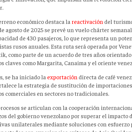
r.
terreno económico destaca la
reactivación
del turismo
 de agosto de 2025 se prevé un vuelo chárter seman
pacidad de 430 pasajeros, lo que representa un poten
istas rusos anuales. Esta ruta será operada por Vene
tik, como parte de un acuerdo de tres años orientado
os claves como Margarita, Canaima y el oriente vene
, se ha iniciado la
exportación
directa de café venez
rtalece la estrategia de sustitución de importaciones
os comerciales en sectores no tradicionales.
rocesos se articulan con la cooperación internaciona
zos del gobierno venezolano por superar el impacto 
tivas unilaterales mediante soluciones
con esfuerzo 