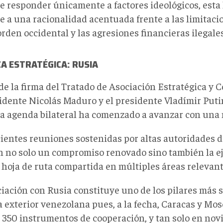
de responder únicamente a factores ideológicos, esta 
e a una racionalidad acentuada frente a las limitac
orden occidental y las agresiones financieras ilegales
A ESTRATÉGICA: RUSIA
de la firma del Tratado de Asociación Estratégica y 
sidente Nicolás Maduro y el presidente Vladímir Puti
la agenda bilateral ha comenzado a avanzar con una 
cientes reuniones sostenidas por altas autoridades 
an no solo un compromiso renovado sino también la e
 hoja de ruta compartida en múltiples áreas relevant
iación con Rusia constituye uno de los pilares más s
ca exterior venezolana
pues, a
la fecha, Caracas y Mo
 350 instrumentos de cooperación, y tan solo en no