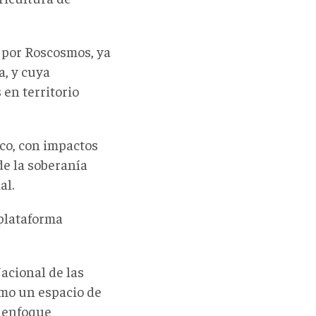
 por Roscosmos, ya
a, y cuya
en territorio
ico, con impactos
de la soberanía
al.
plataforma
acional de las
mo un espacio de
n enfoque