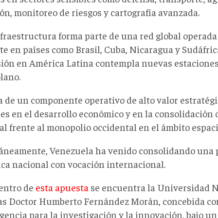
ón, monitoreo de riesgos y cartografía avanzada.
nfraestructura forma parte de una red global operada
te en países como Brasil, Cuba, Nicaragua y Sudáfric
ión en América Latina contempla nuevas estaciones 
lano.
ta de un componente operativo de alto valor estratég
es en el desarrollo económico y en la consolidación 
l frente al monopolio occidental en el ámbito espaci
áneamente, Venezuela ha venido consolidando una 
ica nacional con vocación internacional.
centro de
esta apuesta
se encuentra la Universidad N
as Doctor Humberto Fernández Morán, concebida co
gencia para la investigación y la innovación, bajo u