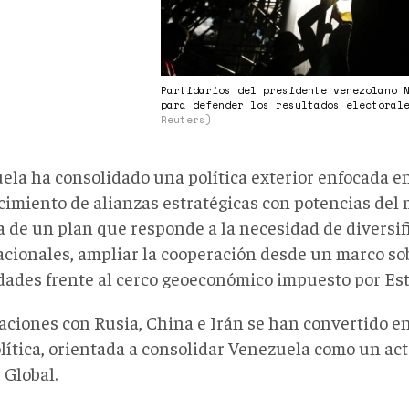
Partidarios del presidente venezolano 
para defender los resultados electoral
Reuters)
ela ha consolidado una política exterior enfocada en
ecimiento de alianzas estratégicas con potencias del
a de un plan que responde a la necesidad de diversif
acionales, ampliar la cooperación desde un marco so
dades frente al cerco geoeconómico impuesto
por
Es
aciones con Rusia, China e Irán se han convertido en
olítica, orientada a consolidar Venezuela como un ac
 Global.