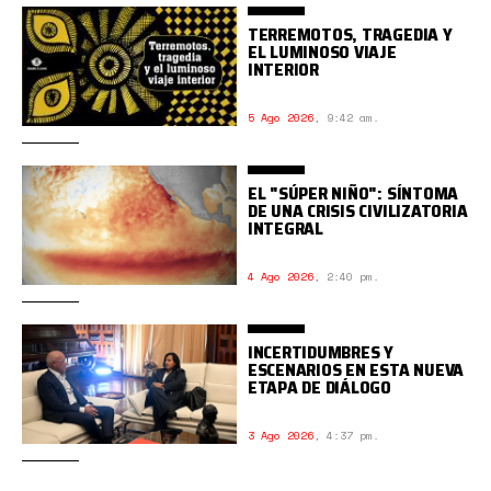
TERREMOTOS, TRAGEDIA Y
EL LUMINOSO VIAJE
INTERIOR
5 Ago 2026
,
9:42 am.
EL "SÚPER NIÑO": SÍNTOMA
DE UNA CRISIS CIVILIZATORIA
INTEGRAL
4 Ago 2026
,
2:40 pm.
INCERTIDUMBRES Y
ESCENARIOS EN ESTA NUEVA
ETAPA DE DIÁLOGO
3 Ago 2026
,
4:37 pm.