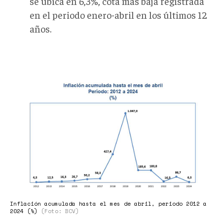
se ubica en 6,3%, cota más baja registrada
en el periodo enero-abril en los últimos 12
años.
graficas_de_inflacion_2.jpg
Inflación acumulada hasta el mes de abril, periodo 2012 a
2024 (%)
(Foto: BCV)