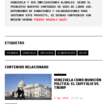
VENEZUELA Y SUS IMPLICACIONES GLOBALES. DESDE EL
PRINCIPIO NUESTRO CONTENIDO HA SIDO DE LIBRE USO.
DEPENDEMOS DE DONACIONES Y COLABORACIONES PARA
SOSTENER ESTE PROYECTO, SI DESEAS CONTRIBUIR CON
MISIÓN VERDAD
PUEDES HACERLO AQUÍ<
ETIQUETAS
ECONOMÍA
VENEZUELA
INFLACIÓN
ALIMENTACIÓN
DÓLAR
CONTENIDO RELACIONADO
VENEZUELA COMO MUNICIÓN
POLÍTICA: EL CAPITOLIO VS.
TRUMP
6 Ago 2026
,
11:01 am.