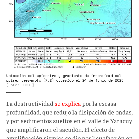
Ubicación del epicentro y gradiente de intensidad del
primer terremoto (7.2) ocurrido el 24 de junio de 2026
(Foto: USGS )
La destructividad
se explica
por la escasa
profundidad, que redujo la disipación de ondas,
y por sedimentos sueltos en el valle de Yaracuy
que amplificaron el sacudón. El efecto de
amplificación sísmica se dio por licuefacción en