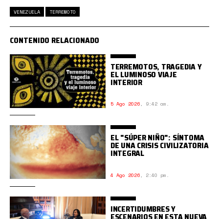
VENEZUELA
TERREMOTO
CONTENIDO RELACIONADO
TERREMOTOS, TRAGEDIA Y
EL LUMINOSO VIAJE
INTERIOR
5 Ago 2026
,
9:42 am.
EL "SÚPER NIÑO": SÍNTOMA
DE UNA CRISIS CIVILIZATORIA
INTEGRAL
4 Ago 2026
,
2:40 pm.
INCERTIDUMBRES Y
ESCENARIOS EN ESTA NUEVA