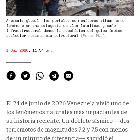
A escala global, los portales de monitoreo sitúan este
fenómeno en una categoría de alta letalidad y daño
infraestructural donde la repetición del golpe impide
cualquier resistencia estructural
(Foto: PNUD)
1 Jul 2026
,
11:54 am
.
El 24 de junio de 2026 Venezuela vivió uno de
los fenómenos naturales más impactantes de
su historia reciente. Un doblete sísmico —dos
terremotos de magnitudes 7.2 y 7.5 con menos
de un minuto de diferencia— sacudió el