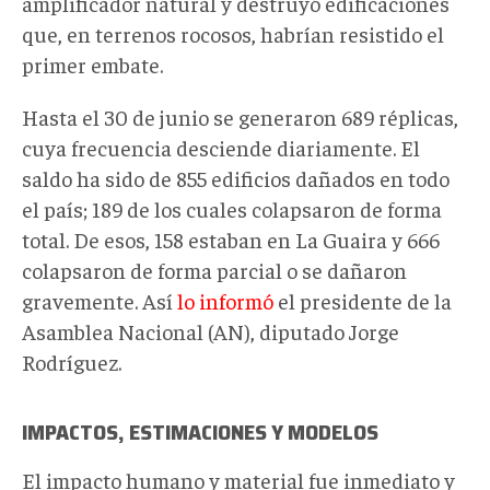
amplificador natural y destruyó edificaciones
que, en terrenos rocosos, habrían resistido el
primer embate.
Hasta el 30 de junio se generaron 689 réplicas,
cuya frecuencia desciende diariamente. El
saldo ha sido de 855 edificios dañados en todo
el país; 189 de los cuales colapsaron de forma
total. De esos, 158 estaban en La Guaira y 666
colapsaron de forma parcial o se dañaron
gravemente. Así
lo informó
el presidente de la
Asamblea Nacional (AN), diputado Jorge
Rodríguez.
IMPACTOS, ESTIMACIONES Y MODELOS
El impacto humano y material fue inmediato y