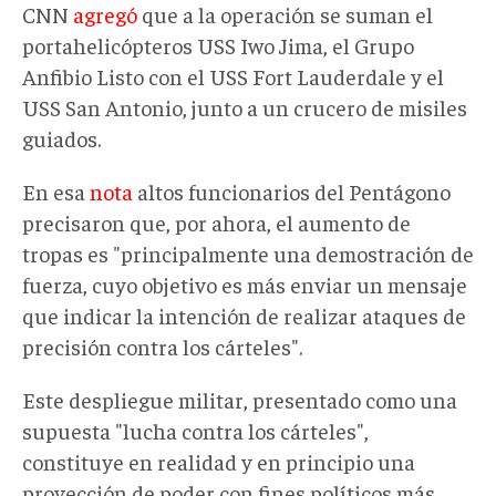
CNN
agregó
que a la operación se suman el
portahelicópteros USS Iwo Jima, el Grupo
Anfibio Listo con el USS Fort Lauderdale y el
USS San Antonio, junto a un crucero de misiles
guiados.
En esa
nota
a
ltos funcionarios del Pentágono
precisaron que,
por ahora,
el aumento de
tropas es
"
principalmente una demostración de
fuerza, cuyo objetivo es más enviar un mensaje
que indicar la intención de realizar ataques de
precisión contra los cárteles
"
.
Este despliegue militar, presentado como una
supuesta "lucha contra los cárteles",
constituye en realidad
y en principio u
na
proyección de poder con fines políticos más