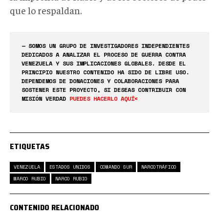
que lo respaldan.
— SOMOS UN GRUPO DE INVESTIGADORES INDEPENDIENTES
DEDICADOS A ANALIZAR EL PROCESO DE GUERRA CONTRA
VENEZUELA Y SUS IMPLICACIONES GLOBALES. DESDE EL
PRINCIPIO NUESTRO CONTENIDO HA SIDO DE LIBRE USO.
DEPENDEMOS DE DONACIONES Y COLABORACIONES PARA
SOSTENER ESTE PROYECTO, SI DESEAS CONTRIBUIR CON
MISIÓN VERDAD
PUEDES HACERLO AQUÍ<
ETIQUETAS
VENEZUELA
ESTADOS UNIDOS
COMANDO SUR
NARCOTRÁFICO
MARCO RUBIO
NARCO RUBIO
CONTENIDO RELACIONADO