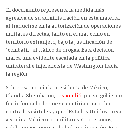
El documento representa la medida más
agresiva de su administración en est
a materia,
al traducirse en la autorización de operaciones
militares directas, tanto en el mar como en
territorio extranjero, bajo la justificación de
"
combatir
"
el tráfico de drogas. Esta decisión
marca una evidente escalada en la política
unilateral e injerencista de Washington hacia
la región.
Sobre esa noticia l
a presidenta de México,
Claudia Sheinbaum,
respondió
que su gobierno
fue informado de que
se emitiría
una orden
contra los cárteles y que "Estados Unidos no va
a venir a México con militares. Cooperamos,
colaboramos, pero no habrá una invasión. Eso