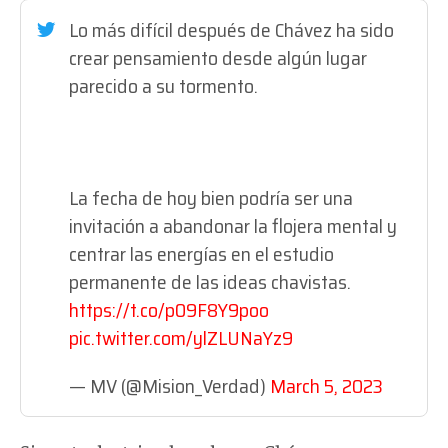
Lo más difícil después de Chávez ha sido
crear pensamiento desde algún lugar
parecido a su tormento.
La fecha de hoy bien podría ser una
invitación a abandonar la flojera mental y
centrar las energías en el estudio
permanente de las ideas chavistas.
https://t.co/p09F8Y9poo
pic.twitter.com/ylZLUNaYz9
— MV (@Mision_Verdad)
March 5, 2023