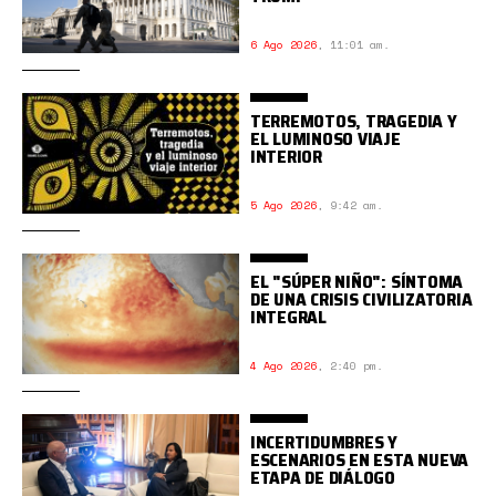
6 Ago 2026
,
11:01 am.
TERREMOTOS, TRAGEDIA Y
EL LUMINOSO VIAJE
INTERIOR
5 Ago 2026
,
9:42 am.
EL "SÚPER NIÑO": SÍNTOMA
DE UNA CRISIS CIVILIZATORIA
INTEGRAL
4 Ago 2026
,
2:40 pm.
INCERTIDUMBRES Y
ESCENARIOS EN ESTA NUEVA
ETAPA DE DIÁLOGO