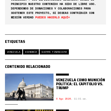
PRINCIPIO NUESTRO CONTENIDO HA SIDO DE LIBRE USO.
DEPENDEMOS DE DONACIONES Y COLABORACIONES PARA
SOSTENER ESTE PROYECTO, SI DESEAS CONTRIBUIR CON
MISIÓN VERDAD
PUEDES HACERLO AQUÍ<
ETIQUETAS
VENEZUELA
ECONOMÍA
GUERRA FINANCIERA
CONTENIDO RELACIONADO
VENEZUELA COMO MUNICIÓN
POLÍTICA: EL CAPITOLIO VS.
TRUMP
6 Ago 2026
,
11:01 am.