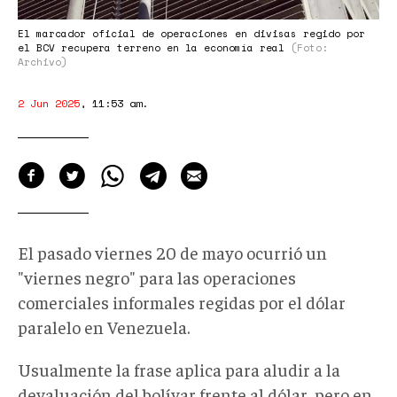
El marcador oficial de operaciones en divisas regido por
el BCV recupera terreno en la economía real
(Foto:
Archivo)
2 Jun 2025
,
11:53 am
.
El pasado viernes 20 de mayo ocurrió un
"viernes negro" para las operaciones
comerciales informales regidas por el dólar
paralelo en Venezuela.
Usualmente la frase aplica para aludir a la
devaluación del bolívar frente al dólar, pero en