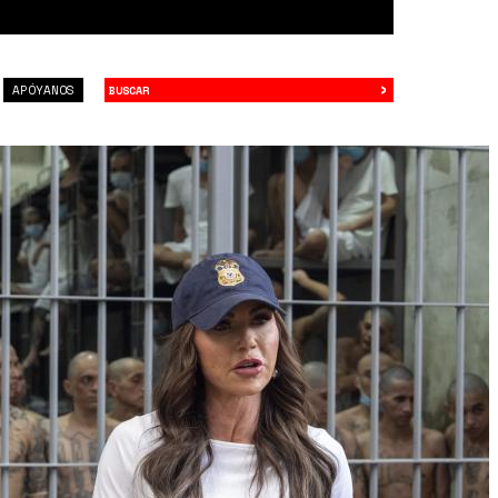
›
Buscar
APÓYANOS