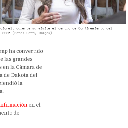
acional, durante su visita al centro de Confinamiento del
e 2025
(Foto: Getty Images)
mp ha convertido
de las grandes
os en la Cámara de
a de Dakota del
efendió la
a.
onfirmación
en el
mento de