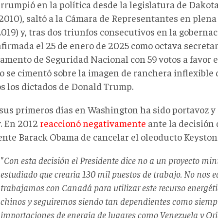
rrumpió en la política desde la legislatura de Dakota
2010), saltó a la Cámara de Representantes en plena 
019) y, tras dos triunfos consecutivos en la goberna
nfirmada el 25 de enero de 2025 como octava secretar
amento de Seguridad Nacional con 59 votos a favor e
o se cimentó sobre la imagen de ranchera inflexible
os los dictados de Donald Trump.
sus primeros días en Washington ha sido portavoz y 
. En 2012
reaccionó negativamente
ante la decisión
ente Barack Obama de cancelar el oleoducto Keyston
"Con esta decisión el Presidente dice no a un proyecto m
estudiado que crearía 130 mil puestos de trabajo. No nos 
trabajamos con Canadá para utilizar este recurso energéti
chinos y seguiremos siendo tan dependientes como siempr
importaciones de energía de lugares como Venezuela y Ori