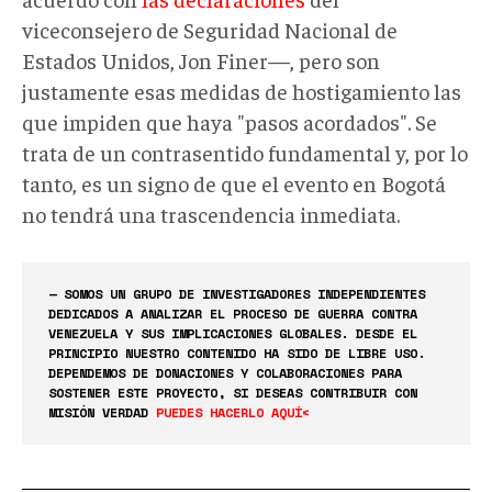
viceconsejero de Seguridad Nacional de
Estados Unidos, Jon Finer—, pero son
justamente esas medidas de hostigamiento las
que impiden que haya "pasos acordados". Se
trata de un contrasentido fundamental y, por lo
tanto, es un signo de que el evento en Bogotá
no tendrá una trascendencia inmediata.
— SOMOS UN GRUPO DE INVESTIGADORES INDEPENDIENTES
DEDICADOS A ANALIZAR EL PROCESO DE GUERRA CONTRA
VENEZUELA Y SUS IMPLICACIONES GLOBALES. DESDE EL
PRINCIPIO NUESTRO CONTENIDO HA SIDO DE LIBRE USO.
DEPENDEMOS DE DONACIONES Y COLABORACIONES PARA
SOSTENER ESTE PROYECTO, SI DESEAS CONTRIBUIR CON
MISIÓN VERDAD
PUEDES HACERLO AQUÍ<