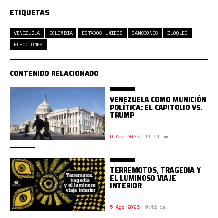
ETIQUETAS
VENEZUELA
COLOMBIA
ESTADOS UNIDOS
SANCIONES
BLOQUEO
ELECCIONES
CONTENIDO RELACIONADO
VENEZUELA COMO MUNICIÓN
POLÍTICA: EL CAPITOLIO VS.
TRUMP
6 Ago 2026
,
11:01 am.
TERREMOTOS, TRAGEDIA Y
EL LUMINOSO VIAJE
INTERIOR
5 Ago 2026
,
9:42 am.