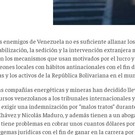
os enemigos de Venezuela no es suficiente allanar lo
bilización, la sedición y la intervención extranjera 
on los mecanismos que usan motivados por el lucro y
eones locales con hábitos antinacionales con el fin 
s y los activos de la República Bolivariana en el mu
s compañías energéticas y mineras han decidido lle
cursos venezolanos a los tribunales internacionales 
 exigir una indemnización por “malos tratos” durant
hávez y Nicolás Maduro, y además tienen a un abog
tiene problemas en cobrar unos cuantos dólares por t
gemas jurídicas con el fin de ganar en la carrera por