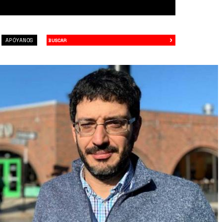
›
Buscar
APÓYANOS