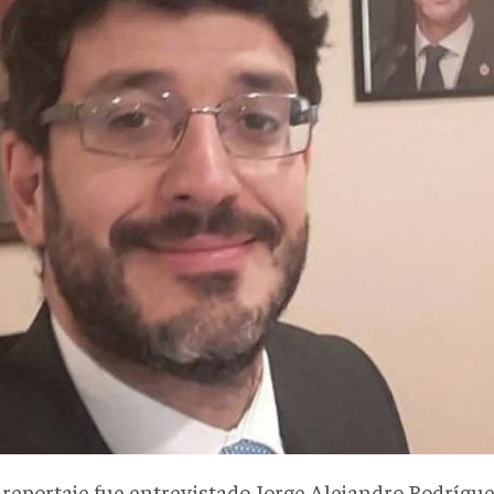
l reportaje fue entrevistado Jorge Alejandro Rodrígue