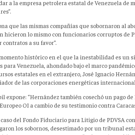
dar a la empresa petrolera estatal de Venezuela de m
res”.
na que las mismas compañías que sobornaron al ab
n hicieron lo mismo con funcionarios corruptos de 
contratos a su favor”.
momento histórico en el que la inestabilidad es un s
s para Venezuela, ahondado bajo el marco pandémico 
cursos estatales en el extranjero, José Ignacio Herná
iador de las corporaciones energéticas internacional
il expone: “Hernández también cosechó un pago de 1
Europeo OI a cambio de su testimonio contra Caracas
l caso del Fondo Fiduciario para Litigio de PDVSA co
garon los sobornos, desestimado por un tribunal es