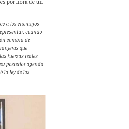
res por hora de un
ios a los enemigos
representar, cuando
ción sombra de
tranjeras que
as fuerzas reales
 su posterior agenda
 la ley de los