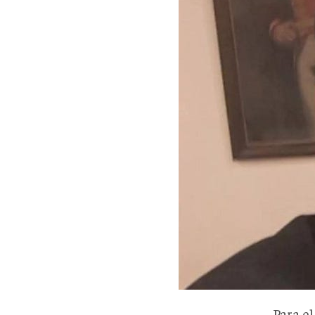
Para e