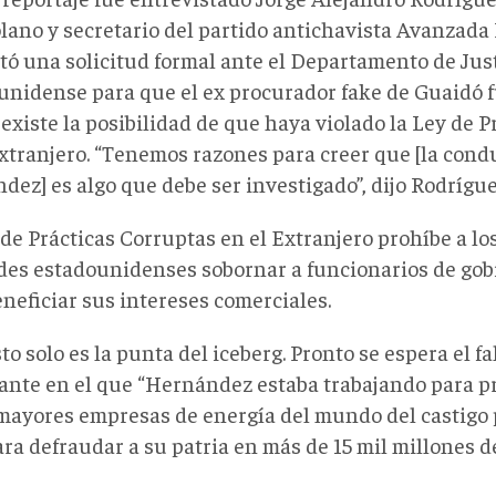
lano y secretario del partido antichavista Avanzada 
tó una solicitud formal ante el Departamento de Just
unidense para que el ex procurador fake de Guaidó 
existe la posibilidad de que haya violado la Ley de 
Extranjero. “Tenemos razones para creer que [la cond
dez] es algo que debe ser investigado”, dijo Rodrígu
 de Prácticas Corruptas en el Extranjero prohíbe a l
des estadounidenses sobornar a funcionarios de gob
neficiar sus intereses comerciales.
to solo es la punta del iceberg. Pronto se espera el fa
ante en el que “Hernández estaba trabajando para p
 mayores empresas de energía del mundo del castigo 
ra defraudar a su patria en más de 15 mil millones de