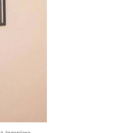
z, ingeniero