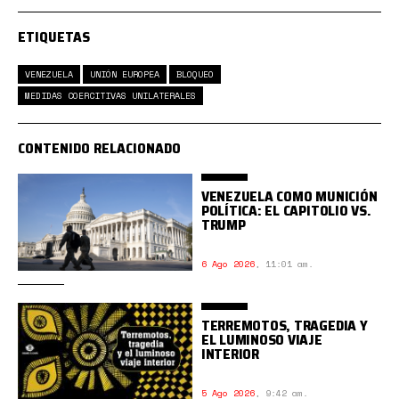
ETIQUETAS
VENEZUELA
UNIÓN EUROPEA
BLOQUEO
MEDIDAS COERCITIVAS UNILATERALES
CONTENIDO RELACIONADO
VENEZUELA COMO MUNICIÓN
POLÍTICA: EL CAPITOLIO VS.
TRUMP
6 Ago 2026
,
11:01 am.
TERREMOTOS, TRAGEDIA Y
EL LUMINOSO VIAJE
INTERIOR
5 Ago 2026
,
9:42 am.