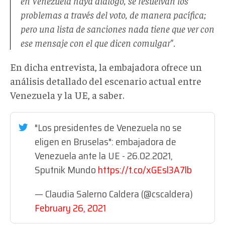
en Venezuela haya diálogo, se resuelvan los
problemas a través del voto, de manera pacífica;
pero una lista de sanciones nada tiene que ver con
ese mensaje con el que dicen comulgar".
En dicha entrevista, la embajadora ofrece un
análisis detallado del escenario actual entre
Venezuela y la UE, a saber.
"Los presidentes de Venezuela no se
eligen en Bruselas": embajadora de
Venezuela ante la UE - 26.02.2021,
Sputnik Mundo
https://t.co/xGEsl3A7lb
— Claudia Salerno Caldera (@cscaldera)
February 26, 2021