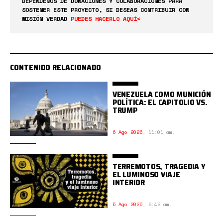
DEPENDEMOS DE DONACIONES Y COLABORACIONES PARA
SOSTENER ESTE PROYECTO, SI DESEAS CONTRIBUIR CON
MISIÓN VERDAD
PUEDES HACERLO AQUÍ<
CONTENIDO RELACIONADO
VENEZUELA COMO MUNICIÓN
POLÍTICA: EL CAPITOLIO VS.
TRUMP
6 Ago 2026
,
11:01 am.
TERREMOTOS, TRAGEDIA Y
EL LUMINOSO VIAJE
INTERIOR
5 Ago 2026
,
9:42 am.