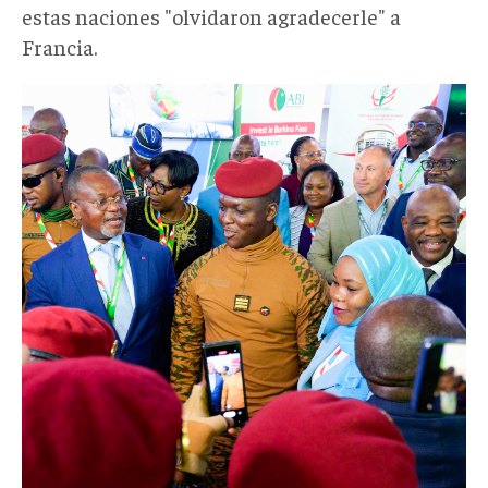
estas naciones "olvidaron agradecerle" a
Francia.
Ibrahim
Traoré