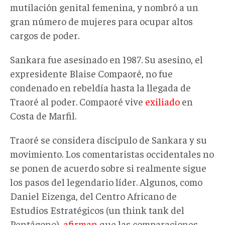
mutilación genital femenina, y nombró a un
gran número de mujeres para ocupar altos
cargos de poder.
Sankara fue asesinado en 1987. Su asesino, el
expresidente Blaise Compaoré, no fue
condenado en rebeldía hasta la llegada de
Traoré al poder. Compaoré vive
exiliado
en
Costa de Marfil.
Traoré se considera discípulo de Sankara y su
movimiento. Los comentaristas occidentales no
se ponen de acuerdo sobre si realmente sigue
los pasos del legendario líder. Algunos, como
Daniel Eizenga, del Centro Africano de
Estudios Estratégicos (un think tank del
Pentágono),
afirman
que las comparaciones