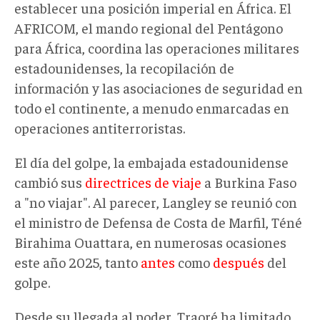
establecer una posición imperial en África. El
AFRICOM, el mando regional del Pentágono
para África, coordina las operaciones militares
estadounidenses, la recopilación de
información y las asociaciones de seguridad en
todo el continente, a menudo enmarcadas en
operaciones antiterroristas.
El día del golpe, la embajada estadounidense
cambió sus
directrices de viaje
a Burkina Faso
a "no viajar". Al parecer, Langley se reunió con
el ministro de Defensa de Costa de Marfil, Téné
Birahima Ouattara, en numerosas ocasiones
este año 2025, tanto
antes
como
después
del
golpe.
Desde su llegada al poder, Traoré ha limitado