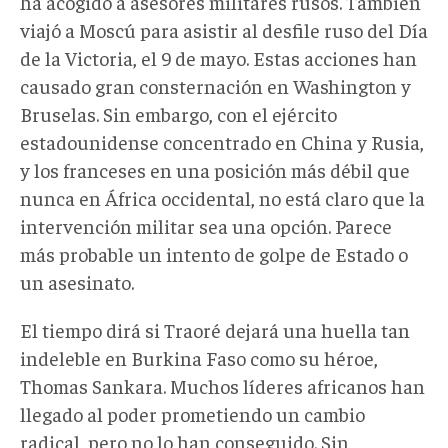
ha acogido a asesores militares rusos. También
viajó a Moscú para asistir al desfile ruso del Día
de la Victoria, el 9 de mayo. Estas acciones han
causado gran consternación en Washington y
Bruselas. Sin embargo, con el ejército
estadounidense concentrado en China y Rusia,
y los franceses en una posición más débil que
nunca en África occidental, no está claro que la
intervención militar sea una opción. Parece
más probable un intento de golpe de Estado o
un asesinato.
El tiempo dirá si Traoré dejará una huella tan
indeleble en Burkina Faso como su héroe,
Thomas Sankara. Muchos líderes africanos han
llegado al poder prometiendo un cambio
radical, pero no lo han conseguido. Sin