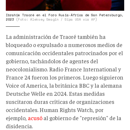
Ibrahim Traoré en el Foro Rusia-África de San Petersburgo,
2023
(Foto: Aleksey Smagin / Sipa USA vía AP)
La administración de Traoré también ha
bloqueado o expulsado a numerosos medios de
comunicación occidentales patrocinados por el
gobierno, tachándolos de agentes del
neocolonialismo. Radio France International y
France 24 fueron los primeros. Luego siguieron
Voice of America, la británica BBC y la alemana
Deutsche Welle en 2024. Estas medidas
suscitaron duras críticas de organizaciones
occidentales. Human Rights Watch, por
ejemplo,
acusó
al gobierno de "represión" de la
disidencia.