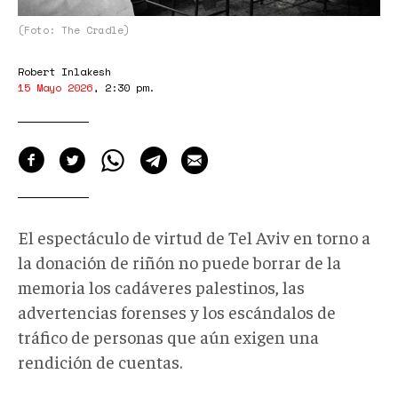
(Foto: The Cradle)
Robert Inlakesh
15 Mayo 2026
,
2:30 pm
.
El espectáculo de virtud de Tel Aviv en torno a
la donación de riñón no puede borrar de la
memoria los cadáveres palestinos, las
advertencias forenses y los escándalos de
tráfico de personas que aún exigen una
rendición de cuentas.