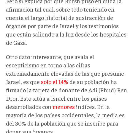
Pero sí explica por qué Bursh puso en duda la
afirmación tal cual, sobre todo teniendo en
cuenta el largo historial de sustracción de
órganos por parte de Israel y los testimonios
que están saliendo a la luz desde los hospitales
de Gaza.
Otro dato interesante, que avala el
escepticismo en torno a las cifras
extremadamente elevadas de las que presume
Israel, es que
solo el 14%
de su población ha
firmado la tarjeta de donante de Adi (Ehud) Ben
Dror. Esto sitúa a Israel entre los países
desarrollados con
menores
índices. En la
mayoría de los países occidentales, la media es
del 30% de la población que se inscribe para
donar sus órganos.