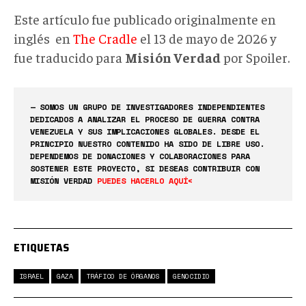
Este artículo fue publicado originalmente en
inglés en
The Cradle
el 13 de mayo de 2026 y
fue traducido para
Misión Verdad
por Spoiler.
— SOMOS UN GRUPO DE INVESTIGADORES INDEPENDIENTES
DEDICADOS A ANALIZAR EL PROCESO DE GUERRA CONTRA
VENEZUELA Y SUS IMPLICACIONES GLOBALES. DESDE EL
PRINCIPIO NUESTRO CONTENIDO HA SIDO DE LIBRE USO.
DEPENDEMOS DE DONACIONES Y COLABORACIONES PARA
SOSTENER ESTE PROYECTO, SI DESEAS CONTRIBUIR CON
MISIÓN VERDAD
PUEDES HACERLO AQUÍ<
ETIQUETAS
ISRAEL
GAZA
TRÁFICO DE ÓRGANOS
GENOCIDIO