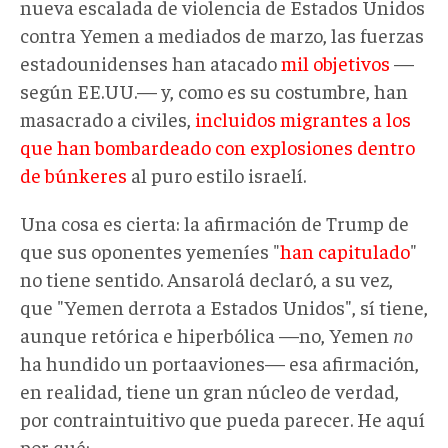
nueva escalada de violencia de Estados Unidos
contra Yemen a mediados de marzo, las fuerzas
estadounidenses han atacado
mil objetivos
—
según EE.UU.— y, como es su costumbre, han
masacrado a civiles,
incluidos migrantes a los
que han bombardeado con explosiones dentro
de búnkeres
al puro estilo israelí.
Una cosa es cierta: la afirmación de Trump de
que sus oponentes yemeníes "
han capitulado
"
no tiene sentido. Ansarolá declaró, a su vez,
que "Yemen derrota a Estados Unidos", sí tiene,
aunque retórica e hiperbólica —no, Yemen
no
ha hundido un portaaviones— esa afirmación,
en realidad, tiene un gran núcleo de verdad,
por contraintuitivo que pueda parecer. He aquí
por qué: