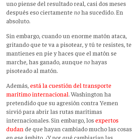
uno piense del resultado real, casi dos meses
después eso ciertamente
no
ha sucedido. En
absoluto.
Sin embargo, cuando un enorme matón ataca,
gritando que te va a pisotear, y tú te resistes, te
mantienes en pie y haces que el matón se
marche, has ganado, aunque
no
hayas
pisoteado al matón.
Además,
está la cuestión del transporte
marítimo internacional
. Washington ha
pretendido que su agresión contra Yemen
sirvió para abrir las rutas marítimas
internacionales. Sin embargo, los
expertos
dudan
de que hayan cambiado mucho las cosas
en ese ámbito. ¿Y por qué cambiarían las