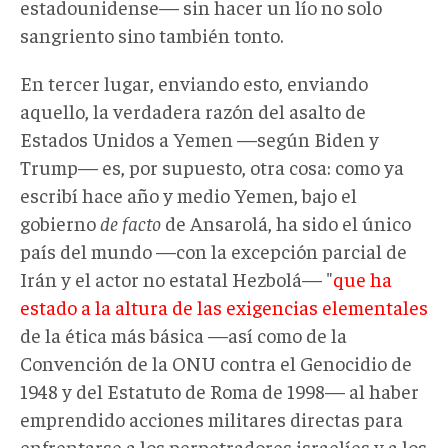
estadounidense— sin hacer un lío no solo
sangriento sino también tonto.
En tercer lugar, enviando esto, enviando
aquello, la verdadera razón del asalto de
Estados Unidos a Yemen —según Biden y
Trump— es, por supuesto, otra cosa: como ya
escribí hace año y medio Yemen, bajo el
gobierno
de facto
de Ansarolá, ha sido el único
país del mundo —con la excepción parcial de
Irán y el actor no estatal Hezbolá— "
que ha
estado a la altura de las exigencias elementales
de la ética más básica —así como de la
Convención de la ONU contra el Genocidio de
1948 y del Estatuto de Roma de 1998— al haber
emprendido acciones militares directas para
enfrentarse a los perpetradores israelíes y a los