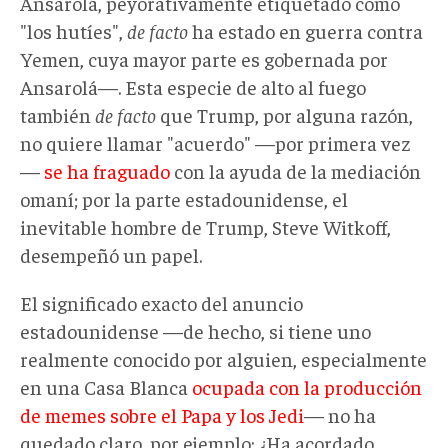
Ansarolá, peyorativamente etiquetado como
"los hutíes",
de facto
ha estado en guerra contra
Yemen, cuya mayor parte es gobernada por
Ansarolá—. Esta especie de alto al fuego
también
de facto
que Trump, por alguna razón,
no quiere llamar "acuerdo" —por primera vez
—
se ha fraguado
con la ayuda de la mediación
omaní; por la parte estadounidense, el
inevitable hombre de Trump, Steve Witkoff,
desempeñó un papel.
El significado exacto del anuncio
estadounidense —de hecho, si tiene uno
realmente conocido por alguien, especialmente
en una Casa Blanca
ocupada con la producción
de memes sobre el Papa y los Jedi
— no ha
quedado claro, por ejemplo: ¿Ha acordado