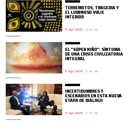
TERREMOTOS, TRAGEDIA Y
EL LUMINOSO VIAJE
INTERIOR
5 Ago 2026
,
9:42 am.
EL "SÚPER NIÑO": SÍNTOMA
DE UNA CRISIS CIVILIZATORIA
INTEGRAL
4 Ago 2026
,
2:40 pm.
INCERTIDUMBRES Y
ESCENARIOS EN ESTA NUEVA
ETAPA DE DIÁLOGO
3 Ago 2026
,
4:37 pm.