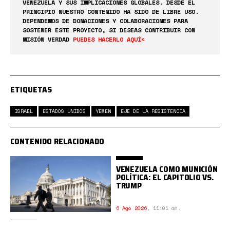
VENEZUELA Y SUS IMPLICACIONES GLOBALES. DESDE EL
PRINCIPIO NUESTRO CONTENIDO HA SIDO DE LIBRE USO.
DEPENDEMOS DE DONACIONES Y COLABORACIONES PARA
SOSTENER ESTE PROYECTO, SI DESEAS CONTRIBUIR CON
MISIÓN VERDAD
PUEDES HACERLO AQUÍ<
ETIQUETAS
ISRAEL
ESTADOS UNIDOS
YEMEN
EJE DE LA RESISTENCIA
CONTENIDO RELACIONADO
VENEZUELA COMO MUNICIÓN
POLÍTICA: EL CAPITOLIO VS.
TRUMP
6 Ago 2026
,
11:01 am.