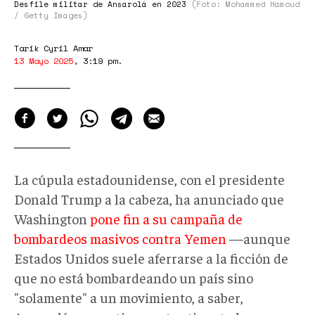
Desfile militar de Ansarolá en 2023
(Foto: Mohammed Hamoud
/ Getty Images)
Tarik Cyril Amar
13 Mayo 2025
,
3:19 pm
.
La cúpula estadounidense, con el presidente
Donald Trump a la cabeza, ha anunciado que
Washington
pone fin a su campaña de
bombardeos masivos contra Yemen
—aunque
Estados Unidos suele aferrarse a la ficción de
que no está bombardeando un país sino
"solamente" a un movimiento, a saber,