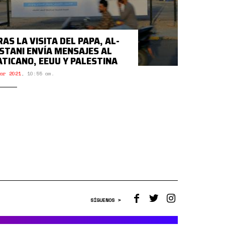
RAS LA VISITA DEL PAPA, AL-
ISTANI ENVÍA MENSAJES AL
ATICANO, EEUU Y PALESTINA
ar 2021
,
10:55 am.
SÍGUENOS >