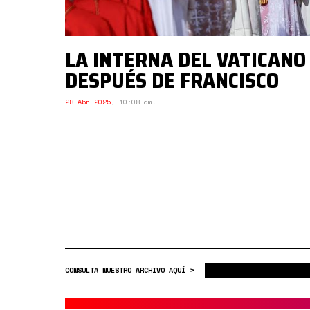
LA INTERNA DEL VATICANO
DESPUÉS DE FRANCISCO
28 Abr 2025
,
10:08 am.
CONSULTA NUESTRO ARCHIVO AQUÍ >