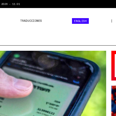
 2026 - 11:01
TRADUCCIONES
ENGLISH