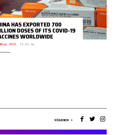
HINA HAS EXPORTED 700
ILLION DOSES OF ITS COVID-19
ACCINES WORLDWIDE
Mayo 2021
,
11:41 am.
SÍGUENOS >