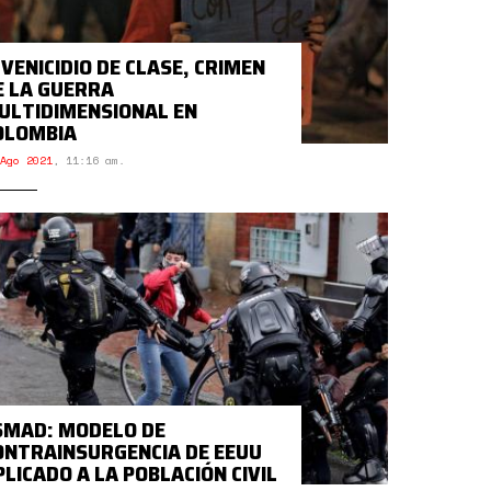
UVENICIDIO DE CLASE, CRIMEN
E LA GUERRA
ULTIDIMENSIONAL EN
OLOMBIA
Ago 2021
,
11:16 am.
SMAD: MODELO DE
ONTRAINSURGENCIA DE EEUU
PLICADO A LA POBLACIÓN CIVIL