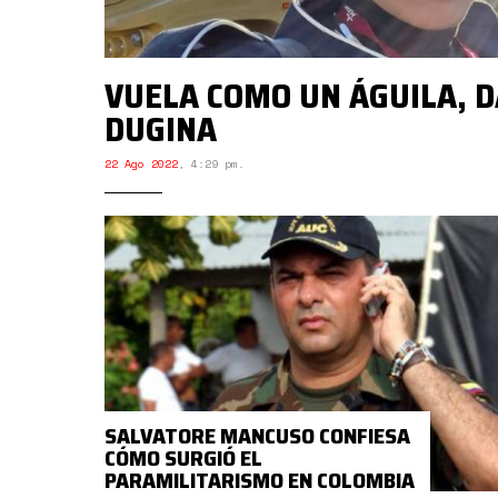
VUELA COMO UN ÁGUILA, D
DUGINA
22 Ago 2022
,
4:29 pm.
SALVATORE MANCUSO CONFIESA
CÓMO SURGIÓ EL
PARAMILITARISMO EN COLOMBIA