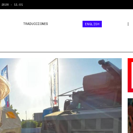
 2026 - 11:01
TRADUCCIONES
ENGLISH