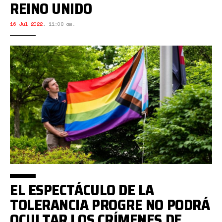
REINO UNIDO
16 Jul 2022
,
11:08 am.
EL ESPECTÁCULO DE LA
TOLERANCIA PROGRE NO PODRÁ
OCULTAR LOS CRÍMENES DE