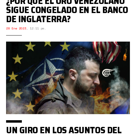
¿POR QUÉ EL ORO VENEZOLANO
SIGUE CONGELADO EN EL BANCO
DE INGLATERRA?
28 Ene 2023
,
12:11 pm.
UN GIRO EN LOS ASUNTOS DEL