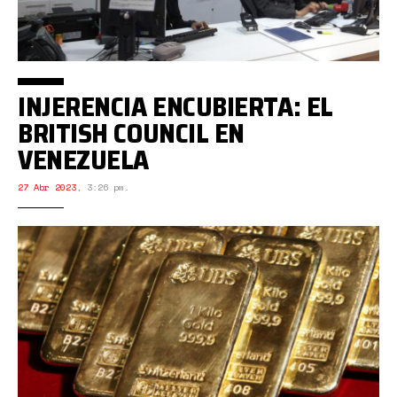
INJERENCIA ENCUBIERTA: EL
BRITISH COUNCIL EN
VENEZUELA
27 Abr 2023
,
3:26 pm.