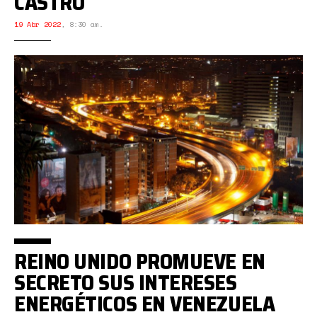
CASTRO
19 Abr 2022
,
8:30 am.
REINO UNIDO PROMUEVE EN
SECRETO SUS INTERESES
ENERGÉTICOS EN VENEZUELA