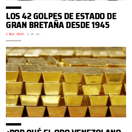
LOS 42 GOLPES DE ESTADO DE
GRAN BRETAÑA DESDE 1945
1 Mar 2023
,
4:24 pm.