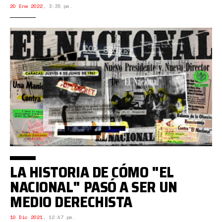
20 Ene 2022
,
3:35 pm.
LA HISTORIA DE CÓMO "EL
NACIONAL" PASÓ A SER UN
MEDIO DERECHISTA
10 Dic 2021
,
12:47 pm.