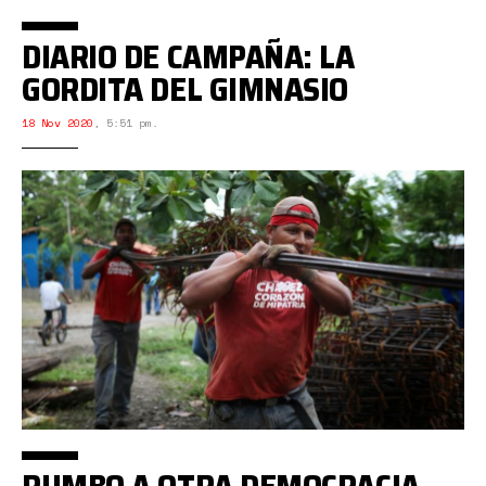
DIARIO DE CAMPAÑA: LA
GORDITA DEL GIMNASIO
18 Nov 2020
,
5:51 pm.