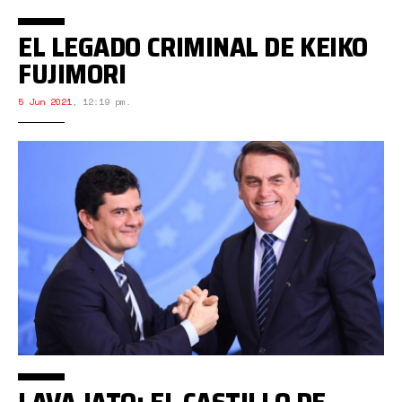
EL LEGADO CRIMINAL DE KEIKO
FUJIMORI
5 Jun 2021
,
12:19 pm.