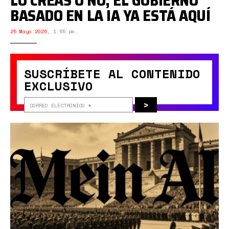
LO CREAS O NO, EL GOBIERNO
BASADO EN LA IA YA ESTÁ AQUÍ
25 Mayo 2026
,
1:55 pm.
SUSCRÍBETE AL CONTENIDO
EXCLUSIVO
>