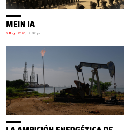
MEIN IA
6 Mayo 2026
,
2:37 pm.