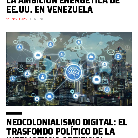
LA AMBICIÓN ENERGÉTICA DE
EE.UU. EN VENEZUELA
11 Nov 2025
,
2:50 pm.
NEOCOLONIALISMO DIGITAL: EL
TRASFONDO POLÍTICO DE LA