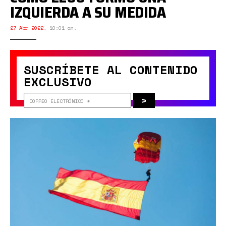
IZQUIERDA A SU MEDIDA
27 Abr 2022
,
10:01 am.
SUSCRÍBETE AL CONTENIDO
EXCLUSIVO
>