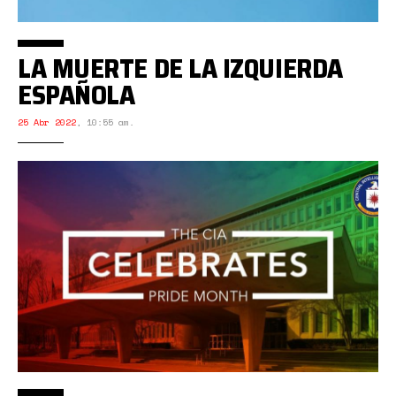
LA MUERTE DE LA IZQUIERDA
ESPAÑOLA
25 Abr 2022
,
10:55 am.