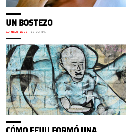
UN BOSTEZO
19 Mayo 2022
,
12:02 pm.
CÓMO EEUU FORMÓ UNA