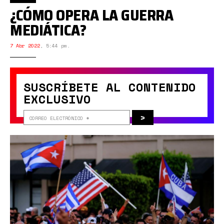
¿CÓMO OPERA LA GUERRA
MEDIÁTICA?
7 Abr 2022
,
5:44 pm.
SUSCRÍBETE AL CONTENIDO
EXCLUSIVO
>