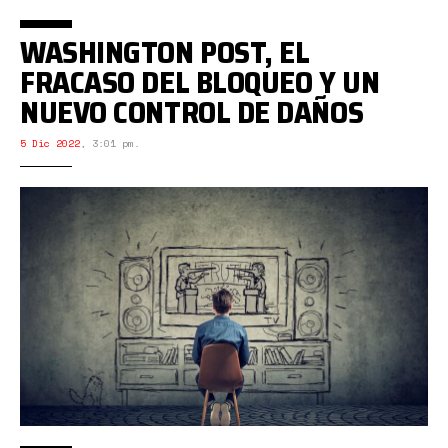
WASHINGTON POST, EL
FRACASO DEL BLOQUEO Y UN
NUEVO CONTROL DE DAÑOS
5 Dic 2022
,
3:01 pm.