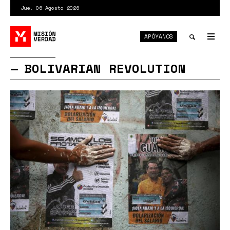
Pasar
Jue. 06 Agosto 2026
al
contenido
APÓYANOS
principal
Tog
nav
Toggle
BOLIVARIAN REVOLUTION
search