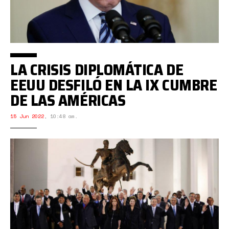
LA CRISIS DIPLOMÁTICA DE
EEUU DESFILÓ EN LA IX CUMBRE
DE LAS AMÉRICAS
15 Jun 2022
,
10:48 am.