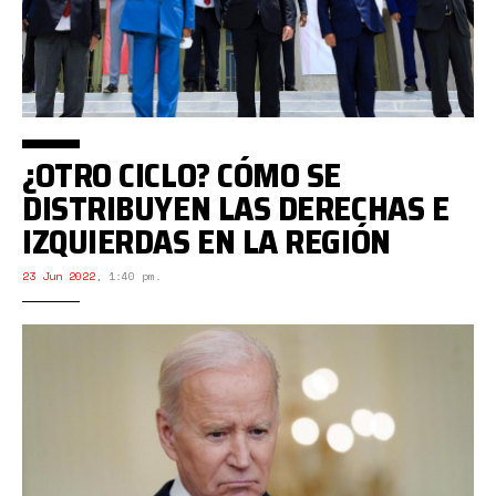
¿OTRO CICLO? CÓMO SE
DISTRIBUYEN LAS DERECHAS E
IZQUIERDAS EN LA REGIÓN
23 Jun 2022
,
1:40 pm.