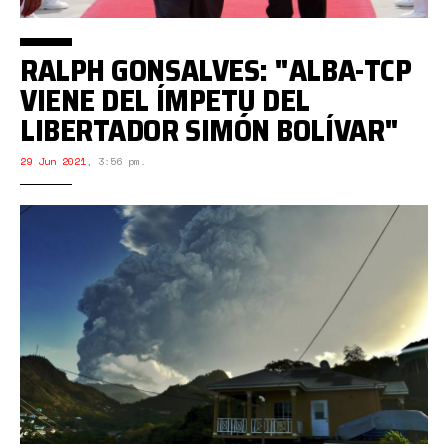
RALPH GONSALVES: "ALBA-TCP
VIENE DEL ÍMPETU DEL
LIBERTADOR SIMÓN BOLÍVAR"
29 Jun 2021
,
3:56 pm.