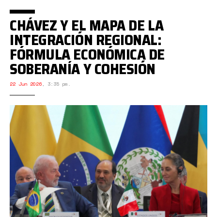
CHÁVEZ Y EL MAPA DE LA
INTEGRACIÓN REGIONAL:
FÓRMULA ECONÓMICA DE
SOBERANÍA Y COHESIÓN
22 Jun 2026
,
3:35 pm.