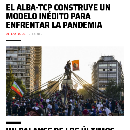
EL ALBA-TCP CONSTRUYE UN
MODELO INÉDITO PARA
ENFRENTAR LA PANDEMIA
21 Ene 2021
,
9:45 am.