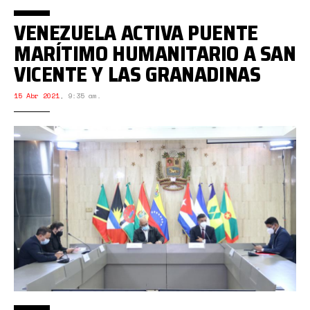
VENEZUELA ACTIVA PUENTE
MARÍTIMO HUMANITARIO A SAN
VICENTE Y LAS GRANADINAS
15 Abr 2021
,
9:35 am.