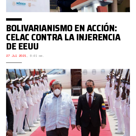
BOLIVARIANISMO EN ACCIÓN:
CELAC CONTRA LA INJERENCIA
DE EEUU
27 Jul 2021
,
8:41 am.