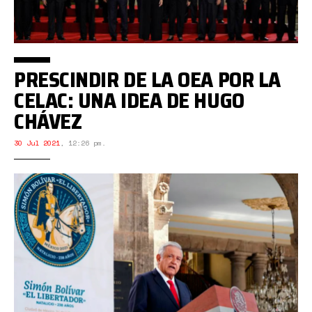
PRESCINDIR DE LA OEA POR LA
CELAC: UNA IDEA DE HUGO
CHÁVEZ
30 Jul 2021
,
12:26 pm.