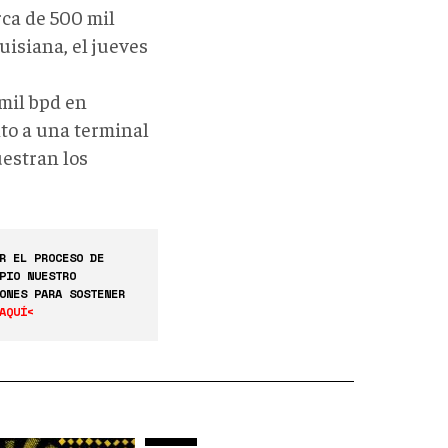
rca de 500 mil
Luisiana, el jueves
mil bpd en
to a una terminal
estran los
R EL PROCESO DE
PIO NUESTRO
ONES PARA SOSTENER
AQUÍ<