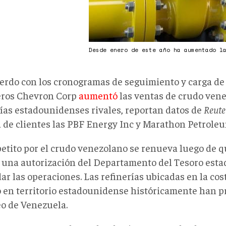
Desde enero de este año ha aumentado l
erdo con los cronogramas de seguimiento y carga d
eros Chevron Corp
aumentó
las ventas de crudo ven
rías estadounidenses rivales, reportan datos de
Reute
a de clientes las PBF Energy Inc y Marathon Petrole
petito por el crudo venezolano se renueva luego de 
ó una autorización del Departamento del Tesoro est
r las operaciones. Las refinerías ubicadas en la cost
 en territorio estadounidense históricamente han p
eo de Venezuela.