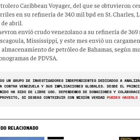
trolero Caribbean Voyager, del que se obtuvieron ce
rriles en su refinería de 340 mil bpd en St. Charles, 
 de abril.
evron envió crudo venezolano a su refinería de 369 
scagoula, Mississippi, y este mes envió un cargamen
 almacenamiento de petróleo de Bahamas, según mu
onogramas de PDVSA.
OS UN GRUPO DE INVESTIGADORES INDEPENDIENTES DEDICADOS A ANALIZA
A CONTRA VENEZUELA Y SUS IMPLICACIONES GLOBALES. DESDE EL PRINCI
NIDO HA SIDO DE LIBRE USO. DEPENDEMOS DE DONACIONES Y COLABORACI
PROYECTO, SI DESEAS CONTRIBUIR CON MISIÓN VERDAD
PUEDES HACERLO 
IDO RELACIONADO