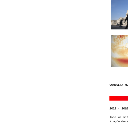
CONSULTA N
2012 - 202
Todo el ma
Ningún der