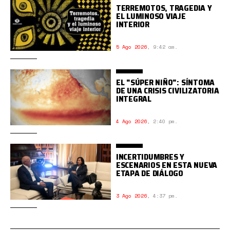
TERREMOTOS, TRAGEDIA Y
EL LUMINOSO VIAJE
INTERIOR
5 Ago 2026
,
9:42 am.
EL "SÚPER NIÑO": SÍNTOMA
DE UNA CRISIS CIVILIZATORIA
INTEGRAL
4 Ago 2026
,
2:40 pm.
INCERTIDUMBRES Y
ESCENARIOS EN ESTA NUEVA
ETAPA DE DIÁLOGO
3 Ago 2026
,
4:37 pm.