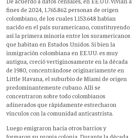
De acuerdo a datos censales, en EE.UU. vivían a
fines de 2024, 1.765.862 personas de origen
colombiano, de los cuales 1.153.648 habían
nacido en el país suramericano, constituyendo
así la primera minoría entre los suramericanos
que habitan en Estados Unidos. Si bien la
inmigración colombiana en EE.UU. es muy
antigua, creció vertiginosamente en la década
de 1980, concentrándose originariamente en
Little Havana, el suburbio de Miami de origen
predominantemente cubano. Allí se
concentraron sobre todo colombianos
adinerados que rápidamente estrecharon
vínculos con la comunidad anticastrista.
Luego emigraron hacia otros barrios y
formaron su propia colonia. Durante la década