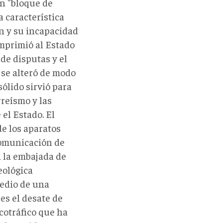
un "bloque de
a característica
n y su incapacidad
imprimió al Estado
de disputas y el
e se alteró de modo
sólido sirvió para
reísmo y las
el Estado. El
de los aparatos
 comunicación de
 la embajada de
eológica
medio de una
es el desate de
cotráfico que ha