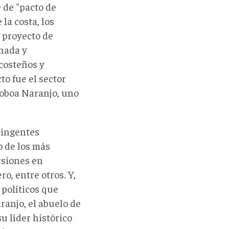
 de "pacto de
la costa, los
 proyecto de
nada y
costeños y
to fue el sector
Noboa Naranjo, uno
 ingentes
o de los más
rsiones en
ro, entre otros. Y,
 políticos que
ranjo, el abuelo de
u líder histórico