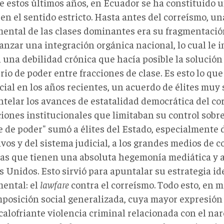
de estos últimos años, en Ecuador se ha constituido 
en el sentido estricto. Hasta antes del correísmo, un
ental de las clases dominantes era su fragmentació
anzar una integración orgánica nacional, lo cual le 
 una debilidad crónica que hacía posible la solución 
rio de poder entre fracciones de clase. Es esto lo qu
ial en los años recientes, un acuerdo de élites muy 
telar los avances de estatalidad democrática del cor
iones institucionales que limitaban su control sobre 
e de poder" sumó a élites del Estado, especialmente 
ivos y del sistema judicial, a los grandes medios de
as que tienen una absoluta hegemonía mediática y a
 Unidos. Esto sirvió para apuntalar su estrategia id
ental: el
lawfare
contra el correísmo. Todo esto, en 
posición social generalizada, cuya mayor expresión 
calofriante violencia criminal relacionada con el nar