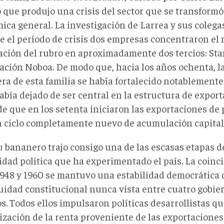
o que produjo una crisis del sector que se transformó
ica general. La investigación de Larrea y sus colega
e el período de crisis dos empresas concentraron el
ación del rubro en aproximadamente dos tercios: Sta
ación Noboa. De modo que, hacia los años ochenta, 
ra de esta familia se había fortalecido notablemente
abía dejado de ser central en la estructura de export
de que en los setenta iniciaron las exportaciones de 
un ciclo completamente nuevo de acumulación capital
m
bananero trajo consigo una de las escasas etapas 
idad política que ha experimentado el país. La coinc
1948 y 1960 se mantuvo una estabilidad democrática
uidad constitucional nunca vista entre cuatro gobier
os. Todos ellos impulsaron políticas desarrollistas 
lización de la renta proveniente de las exportacione