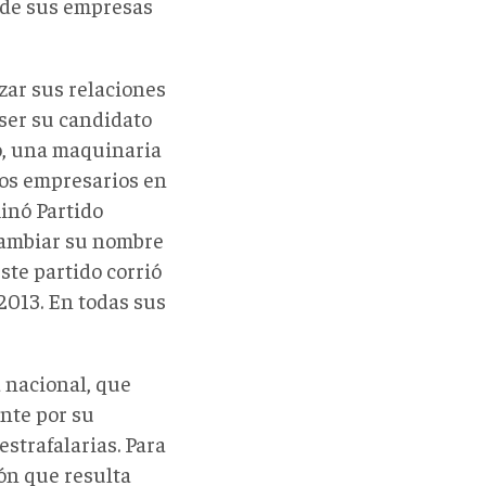
 de sus empresas
zar sus relaciones
 ser su candidato
do, una maquinaria
los empresarios en
inó Partido
cambiar su nombre
ste partido corrió
2013. En todas sus
a nacional, que
nte por su
strafalarias. Para
ón que resulta