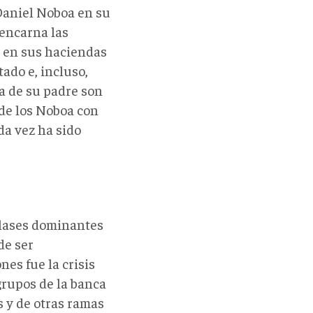
Daniel Noboa en su
encarna las
l en sus haciendas
ado e, incluso,
a de su padre son
 de los Noboa con
da vez ha sido
 clases dominantes
de ser
es fue la crisis
 grupos de la banca
s y de otras ramas