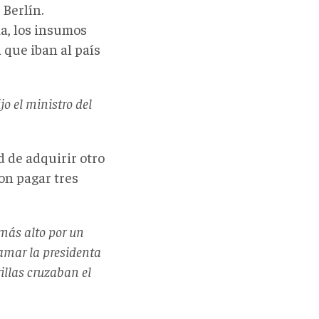
Berlín.
a, los insumos
que iban al país
jo el ministro del
d de adquirir otro
on pagar tres
más alto por un
amar la presidenta
rillas cruzaban el