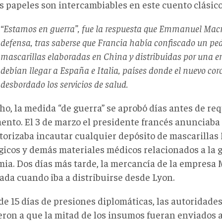
s papeles son intercambiables en este cuento clásico
“Estamos en guerra”, fue la respuesta que Emmanuel Mac
defensa, tras saberse que Francia había confiscado un ped
mascarillas elaboradas en China y distribuidas por una 
debían llegar a España e Italia, países donde el nuevo co
desbordado los servicios de salud.
o, la medida “de guerra” se aprobó días antes de req
ento. El 3 de marzo el presidente francés anunciab
torizaba incautar cualquier depósito de mascarillas
gicos y demás materiales médicos relacionados a la g
ia. Dos días más tarde, la mercancía de la empresa 
ada cuando iba a distribuirse desde Lyon.
de 15 días de presiones diplomáticas, las autoridade
eron a que la mitad de los insumos fueran enviados a