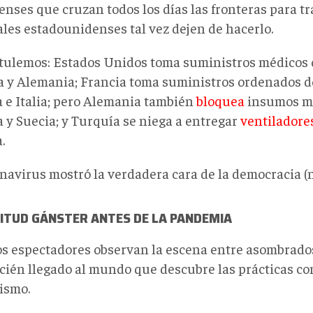
enses que cruzan todos los días las fronteras para tr
ales estadounidenses tal vez dejen de hacerlo.
tulemos: Estados Unidos toma suministros médicos
a y Alemania; Francia toma suministros ordenados d
 e Italia; pero Alemania también
bloquea
insumos mé
a y Suecia; y Turquía se niega a entregar
ventiladore
.
navirus mostró la verdadera cara de la democracia (n
TITUD GÁNSTER ANTES DE LA PANDEMIA
s espectadores observan la escena entre asombrados
ecién llegado al mundo que descubre las prácticas c
lismo.