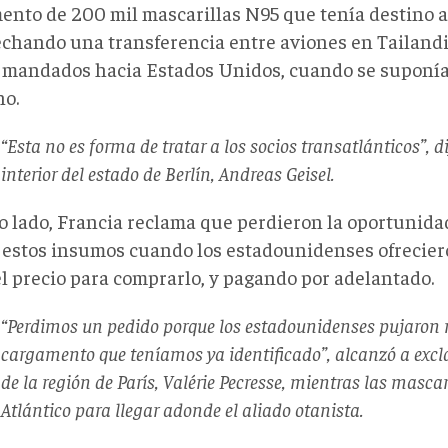
ento de 200 mil mascarillas N95 que tenía destino a 
chando una transferencia entre aviones en Tailandi
 mandados hacia Estados Unidos, cuando se suponía 
o.
“Esta no es forma de tratar a los socios transatlánticos”, di
interior del estado de Berlín, Andreas Geisel.
ro lado, Francia reclama que perdieron la oportunida
e estos insumos cuando los estadounidenses ofrecier
el precio para comprarlo, y pagando por adelantado.
“Perdimos un pedido porque los estadounidenses pujaron 
cargamento que teníamos ya identificado”, alcanzó a excl
de la región de París, Valérie Pecresse, mientras las masca
Atlántico para llegar adonde el aliado otanista.