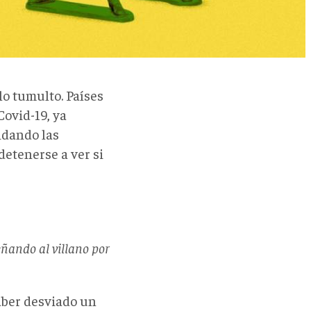
lo tumulto. Países
Covid-19, ya
idando las
detenerse a ver si
eñando al villano por
aber desviado un