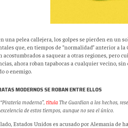
 una pelea callejera, los golpes se pierden en un so
tales que, en tiempos de “normalidad” anterior a la 
n acostumbrados a saquear a otras regiones, pero cu
cias, ahora roban tapabocas a cualquier vecino, sin 
do o enemigo.
IRATAS MODERNOS SE ROBAN ENTRE ELLOS
“Piratería moderna”,
titula
The Guardian
a los hechos, res
excelencia de estos tiempos, aunque no sea el único.
 lado, Estados Unidos es acusado por Alemania de h