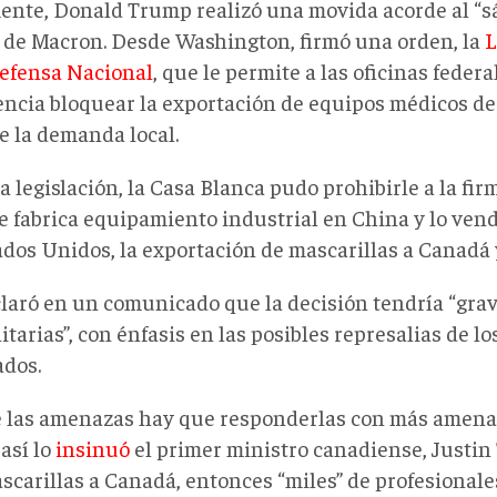
ente, Donald Trump realizó una movida acorde al “s
 de Macron. Desde Washington, firmó una orden, la
L
Defensa Nacional
, que le permite a las oficinas federa
ncia bloquear la exportación de equipos médicos de 
e la demanda local.
a legislación, la Casa Blanca pudo prohibirle a la f
e fabrica equipamiento industrial en China y lo vend
ados Unidos, la exportación de mascarillas a Canadá 
laró en un comunicado que la decisión tendría “gra
arias”, con énfasis en las posibles represalias de lo
ados.
 las amenazas hay que responderlas con más amenaza
así lo
insinuó
el primer ministro canadiense, Justin 
scarillas a Canadá, entonces “miles” de profesionale