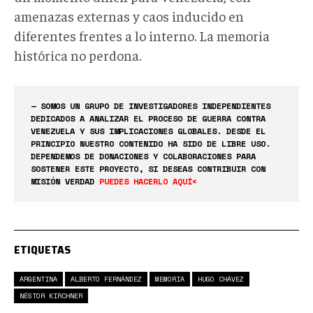
amenazas externas y caos inducido en
diferentes frentes a lo interno. La memoria
histórica no perdona.
— SOMOS UN GRUPO DE INVESTIGADORES INDEPENDIENTES
DEDICADOS A ANALIZAR EL PROCESO DE GUERRA CONTRA
VENEZUELA Y SUS IMPLICACIONES GLOBALES. DESDE EL
PRINCIPIO NUESTRO CONTENIDO HA SIDO DE LIBRE USO.
DEPENDEMOS DE DONACIONES Y COLABORACIONES PARA
SOSTENER ESTE PROYECTO, SI DESEAS CONTRIBUIR CON
MISIÓN VERDAD
PUEDES HACERLO AQUÍ<
ETIQUETAS
ARGENTINA
ALBERTO FERNÁNDEZ
MEMORIA
HUGO CHÁVEZ
NÉSTOR KIRCHNER