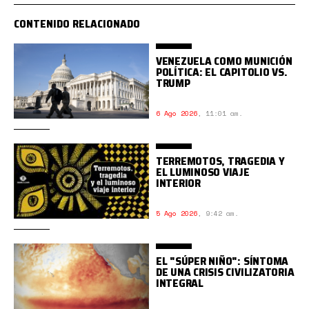
CONTENIDO RELACIONADO
VENEZUELA COMO MUNICIÓN
POLÍTICA: EL CAPITOLIO VS.
TRUMP
6 Ago 2026
,
11:01 am.
TERREMOTOS, TRAGEDIA Y
EL LUMINOSO VIAJE
INTERIOR
5 Ago 2026
,
9:42 am.
EL "SÚPER NIÑO": SÍNTOMA
DE UNA CRISIS CIVILIZATORIA
INTEGRAL